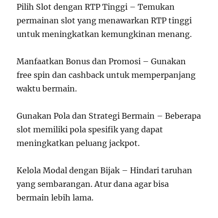
Pilih Slot dengan RTP Tinggi – Temukan
permainan slot yang menawarkan RTP tinggi
untuk meningkatkan kemungkinan menang.
Manfaatkan Bonus dan Promosi – Gunakan
free spin dan cashback untuk memperpanjang
waktu bermain.
Gunakan Pola dan Strategi Bermain – Beberapa
slot memiliki pola spesifik yang dapat
meningkatkan peluang jackpot.
Kelola Modal dengan Bijak – Hindari taruhan
yang sembarangan. Atur dana agar bisa
bermain lebih lama.