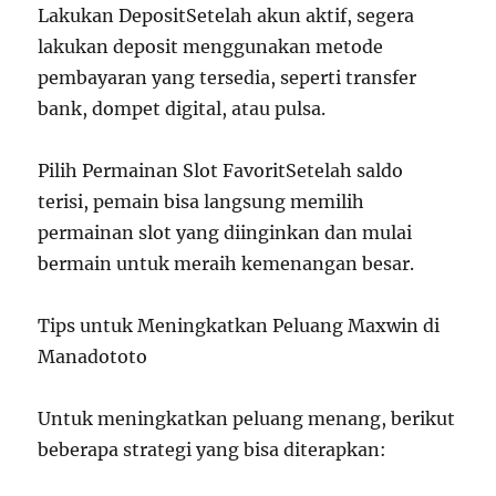
Lakukan DepositSetelah akun aktif, segera
lakukan deposit menggunakan metode
pembayaran yang tersedia, seperti transfer
bank, dompet digital, atau pulsa.
Pilih Permainan Slot FavoritSetelah saldo
terisi, pemain bisa langsung memilih
permainan slot yang diinginkan dan mulai
bermain untuk meraih kemenangan besar.
Tips untuk Meningkatkan Peluang Maxwin di
Manadototo
Untuk meningkatkan peluang menang, berikut
beberapa strategi yang bisa diterapkan: