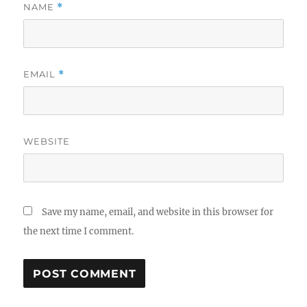
NAME
*
EMAIL
*
WEBSITE
Save my name, email, and website in this browser for
the next time I comment.