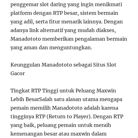
penggemar slot daring yang ingin menikmati
platform dengan RTP besar, sistem bermain
yang adil, serta fitur menarik lainnya. Dengan
adanya link alternatif yang mudah diakses,
Manadototo memberikan pengalaman bermain
yang aman dan menguntungkan.
Keunggulan Manadototo sebagai Situs Slot
Gacor
Tingkat RTP Tinggi untuk Peluang Maxwin
Lebih BesarSalah satu alasan utama mengapa
pemain memilih Manadototo adalah karena
tingginya RTP (Return to Player). Dengan RTP
yang baik, peluang pemain untuk meraih
kemenangan besar atau maxwin dalam