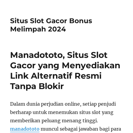
Situs Slot Gacor Bonus
Melimpah 2024
Manadototo, Situs Slot
Gacor yang Menyediakan
Link Alternatif Resmi
Tanpa Blokir
Dalam dunia perjudian online, setiap penjudi
berharap untuk menemukan situs slot yang
memberikan peluang menang tinggi.
manadototo
muncul sebagai jawaban bagi para