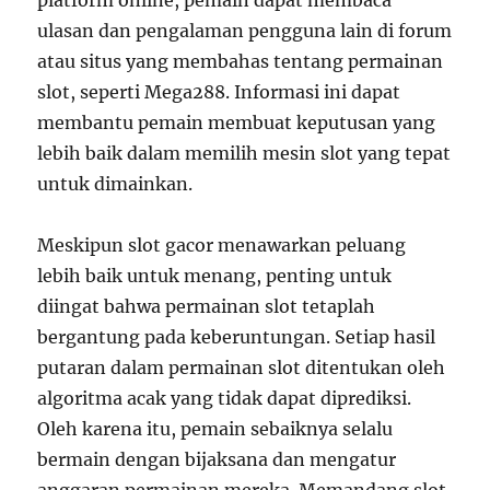
platform online, pemain dapat membaca
ulasan dan pengalaman pengguna lain di forum
atau situs yang membahas tentang permainan
slot, seperti Mega288. Informasi ini dapat
membantu pemain membuat keputusan yang
lebih baik dalam memilih mesin slot yang tepat
untuk dimainkan.
Meskipun slot gacor menawarkan peluang
lebih baik untuk menang, penting untuk
diingat bahwa permainan slot tetaplah
bergantung pada keberuntungan. Setiap hasil
putaran dalam permainan slot ditentukan oleh
algoritma acak yang tidak dapat diprediksi.
Oleh karena itu, pemain sebaiknya selalu
bermain dengan bijaksana dan mengatur