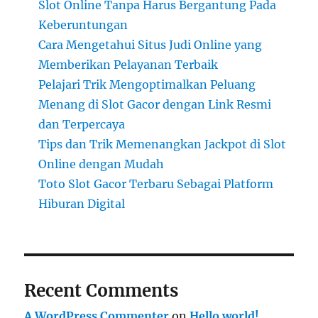
Slot Online Tanpa Harus Bergantung Pada
Keberuntungan
Cara Mengetahui Situs Judi Online yang
Memberikan Pelayanan Terbaik
Pelajari Trik Mengoptimalkan Peluang
Menang di Slot Gacor dengan Link Resmi
dan Terpercaya
Tips dan Trik Memenangkan Jackpot di Slot
Online dengan Mudah
Toto Slot Gacor Terbaru Sebagai Platform
Hiburan Digital
Recent Comments
A WordPress Commenter
on
Hello world!