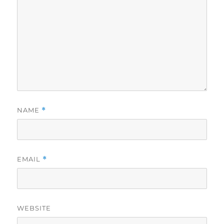
NAME
*
EMAIL
*
WEBSITE