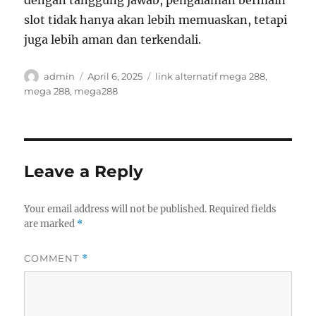
dengan tanggung jawab, pengalaman bermain
slot tidak hanya akan lebih memuaskan, tetapi
juga lebih aman dan terkendali.
Author
Posted
Tags
admin
April 6, 2025
link alternatif mega 288
,
on
mega 288
,
mega288
Leave a Reply
Your email address will not be published.
Required fields
are marked
*
COMMENT
*