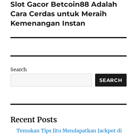
Slot Gacor Betcoin88 Adalah
Next
post:
Cara Cerdas untuk Meraih
Kemenangan Instan
Search
SEARCH
Recent Posts
Temukan Tips Jitu Mendapatkan Jackpot di