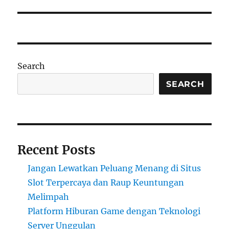
Search
SEARCH
Recent Posts
Jangan Lewatkan Peluang Menang di Situs
Slot Terpercaya dan Raup Keuntungan
Melimpah
Platform Hiburan Game dengan Teknologi
Server Unggulan