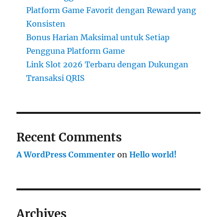
Platform Game Favorit dengan Reward yang
Konsisten
Bonus Harian Maksimal untuk Setiap
Pengguna Platform Game
Link Slot 2026 Terbaru dengan Dukungan
Transaksi QRIS
Recent Comments
A WordPress Commenter
on
Hello world!
Archives