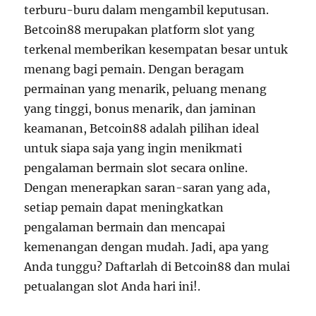
terburu-buru dalam mengambil keputusan.
Betcoin88 merupakan platform slot yang
terkenal memberikan kesempatan besar untuk
menang bagi pemain. Dengan beragam
permainan yang menarik, peluang menang
yang tinggi, bonus menarik, dan jaminan
keamanan, Betcoin88 adalah pilihan ideal
untuk siapa saja yang ingin menikmati
pengalaman bermain slot secara online.
Dengan menerapkan saran-saran yang ada,
setiap pemain dapat meningkatkan
pengalaman bermain dan mencapai
kemenangan dengan mudah. Jadi, apa yang
Anda tunggu? Daftarlah di Betcoin88 dan mulai
petualangan slot Anda hari ini!.