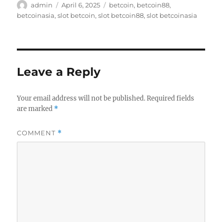
Author
Posted
Tags
admin
April 6, 2025
betcoin
,
betcoin88
,
on
betcoinasia
,
slot betcoin
,
slot betcoin88
,
slot betcoinasia
Leave a Reply
Your email address will not be published.
Required fields
are marked
*
COMMENT
*