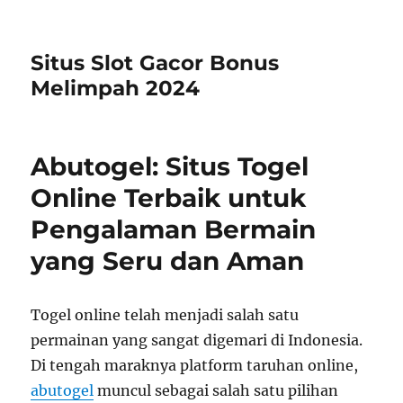
Situs Slot Gacor Bonus
Melimpah 2024
Abutogel: Situs Togel
Online Terbaik untuk
Pengalaman Bermain
yang Seru dan Aman
Togel online telah menjadi salah satu
permainan yang sangat digemari di Indonesia.
Di tengah maraknya platform taruhan online,
abutogel
muncul sebagai salah satu pilihan