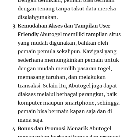
Dengan demikian, pemain bisa bermain
dengan tenang tanpa takut data mereka
disalahgunakan.
Kemudahan Akses dan Tampilan User-
Friendly
Abutogel memiliki tampilan situs
yang mudah digunakan, bahkan oleh
pemain pemula sekalipun. Navigasi yang
sederhana memungkinkan pemain untuk
dengan mudah memilih pasaran togel,
memasang taruhan, dan melakukan
transaksi. Selain itu, Abutogel juga dapat
diakses melalui berbagai perangkat, baik
komputer maupun smartphone, sehingga
pemain bisa bermain kapan saja dan di
mana saja.
Bonus dan Promosi Menarik
Abutogel