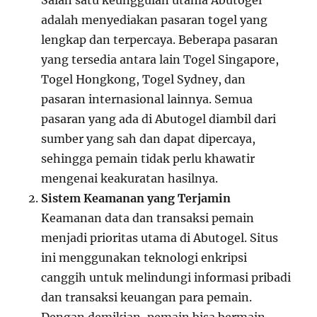
Salah satu keunggulan utama Abutogel
adalah menyediakan pasaran togel yang
lengkap dan terpercaya. Beberapa pasaran
yang tersedia antara lain Togel Singapore,
Togel Hongkong, Togel Sydney, dan
pasaran internasional lainnya. Semua
pasaran yang ada di Abutogel diambil dari
sumber yang sah dan dapat dipercaya,
sehingga pemain tidak perlu khawatir
mengenai keakuratan hasilnya.
Sistem Keamanan yang Terjamin
Keamanan data dan transaksi pemain
menjadi prioritas utama di Abutogel. Situs
ini menggunakan teknologi enkripsi
canggih untuk melindungi informasi pribadi
dan transaksi keuangan para pemain.