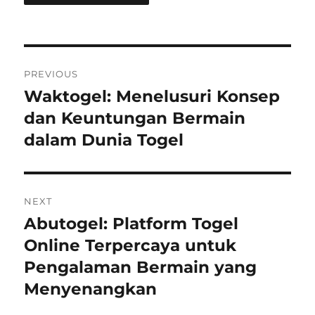
Post
PREVIOUS
navigation
Waktogel: Menelusuri Konsep
Previous
post:
dan Keuntungan Bermain
dalam Dunia Togel
NEXT
Abutogel: Platform Togel
Next
post:
Online Terpercaya untuk
Pengalaman Bermain yang
Menyenangkan