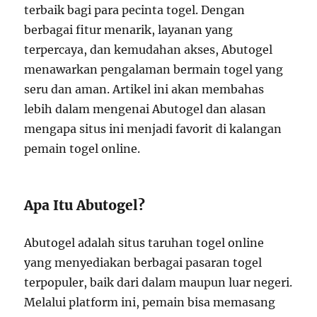
terbaik bagi para pecinta togel. Dengan
berbagai fitur menarik, layanan yang
terpercaya, dan kemudahan akses, Abutogel
menawarkan pengalaman bermain togel yang
seru dan aman. Artikel ini akan membahas
lebih dalam mengenai Abutogel dan alasan
mengapa situs ini menjadi favorit di kalangan
pemain togel online.
Apa Itu Abutogel?
Abutogel adalah situs taruhan togel online
yang menyediakan berbagai pasaran togel
terpopuler, baik dari dalam maupun luar negeri.
Melalui platform ini, pemain bisa memasang