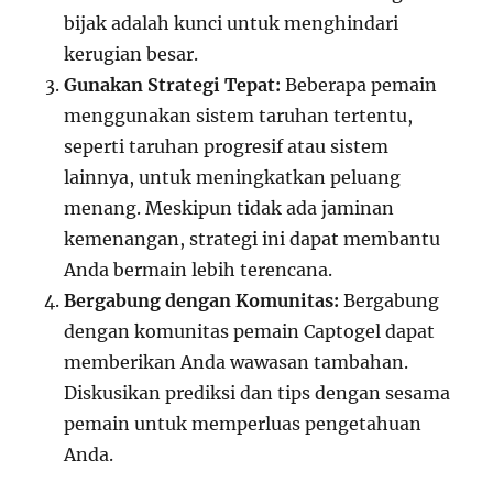
bijak adalah kunci untuk menghindari
kerugian besar.
Gunakan Strategi Tepat:
Beberapa pemain
menggunakan sistem taruhan tertentu,
seperti taruhan progresif atau sistem
lainnya, untuk meningkatkan peluang
menang. Meskipun tidak ada jaminan
kemenangan, strategi ini dapat membantu
Anda bermain lebih terencana.
Bergabung dengan Komunitas:
Bergabung
dengan komunitas pemain Captogel dapat
memberikan Anda wawasan tambahan.
Diskusikan prediksi dan tips dengan sesama
pemain untuk memperluas pengetahuan
Anda.