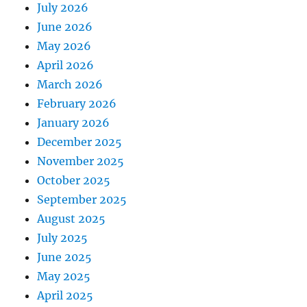
July 2026
June 2026
May 2026
April 2026
March 2026
February 2026
January 2026
December 2025
November 2025
October 2025
September 2025
August 2025
July 2025
June 2025
May 2025
April 2025