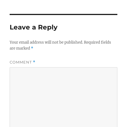
on
Leave a Reply
Your email address will not be published.
Required fields
are marked
*
COMMENT
*