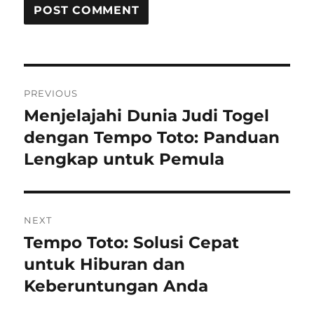
Post
PREVIOUS
navigation
Menjelajahi Dunia Judi Togel
Previous
post:
dengan Tempo Toto: Panduan
Lengkap untuk Pemula
NEXT
Tempo Toto: Solusi Cepat
Next
post:
untuk Hiburan dan
Keberuntungan Anda