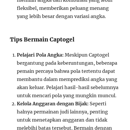
memilih angka dari kombinasi yang lebih
fleksibel, memberikan peluang menang
yang lebih besar dengan variasi angka.
Tips Bermain Captogel
Pelajari Pola Angka:
Meskipun Captogel
bergantung pada keberuntungan, beberapa
pemain percaya bahwa pola tertentu dapat
membantu dalam memprediksi angka yang
akan keluar. Pelajari hasil-hasil sebelumnya
untuk mencari pola yang mungkin muncul.
Kelola Anggaran dengan Bijak:
Seperti
halnya permainan judi lainnya, penting
untuk menetapkan anggaran dan tidak
melebihi batas tersebut. Bermain dengan