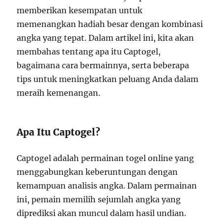
memberikan kesempatan untuk
memenangkan hadiah besar dengan kombinasi
angka yang tepat. Dalam artikel ini, kita akan
membahas tentang apa itu Captogel,
bagaimana cara bermainnya, serta beberapa
tips untuk meningkatkan peluang Anda dalam
meraih kemenangan.
Apa Itu Captogel?
Captogel adalah permainan togel online yang
menggabungkan keberuntungan dengan
kemampuan analisis angka. Dalam permainan
ini, pemain memilih sejumlah angka yang
diprediksi akan muncul dalam hasil undian.