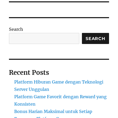
Search
SEARCH
Recent Posts
Platform Hiburan Game dengan Teknologi
Server Unggulan
Platform Game Favorit dengan Reward yang
Konsisten
Bonus Harian Maksimal untuk Setiap