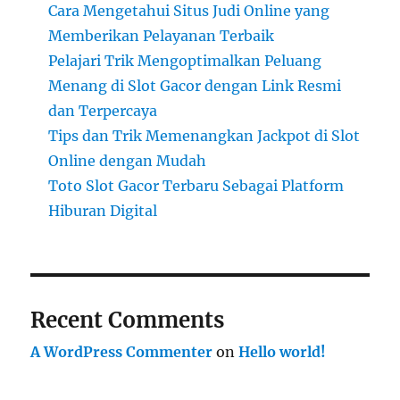
Cara Mengetahui Situs Judi Online yang
Memberikan Pelayanan Terbaik
Pelajari Trik Mengoptimalkan Peluang
Menang di Slot Gacor dengan Link Resmi
dan Terpercaya
Tips dan Trik Memenangkan Jackpot di Slot
Online dengan Mudah
Toto Slot Gacor Terbaru Sebagai Platform
Hiburan Digital
Recent Comments
A WordPress Commenter
on
Hello world!