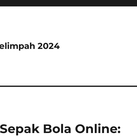
Melimpah 2024
Sepak Bola Online: