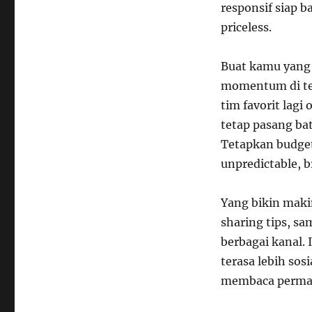
responsif siap 
priceless.
Buat kamu yang s
momentum di ten
tim favorit lagi 
tetap pasang ba
Tetapkan budget
unpredictable, b
Yang bikin makin
sharing tips, s
berbagai kanal.
terasa lebih sos
membaca permai