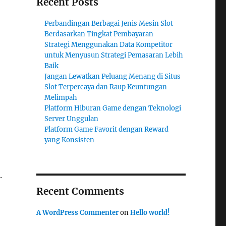
Recent Posts
Perbandingan Berbagai Jenis Mesin Slot
Berdasarkan Tingkat Pembayaran
Strategi Menggunakan Data Kompetitor
untuk Menyusun Strategi Pemasaran Lebih
Baik
Jangan Lewatkan Peluang Menang di Situs
Slot Terpercaya dan Raup Keuntungan
Melimpah
Platform Hiburan Game dengan Teknologi
Server Unggulan
Platform Game Favorit dengan Reward
yang Konsisten
.
Recent Comments
A WordPress Commenter
on
Hello world!