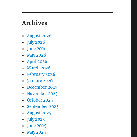
Archives
August 2026
July 2026
June 2026
May 2026
April 2026
March 2026
February 2026
January 2026
December 2025
November 2025
October 2025
September 2025
August 2025
July 2025
June 2025
May 2025