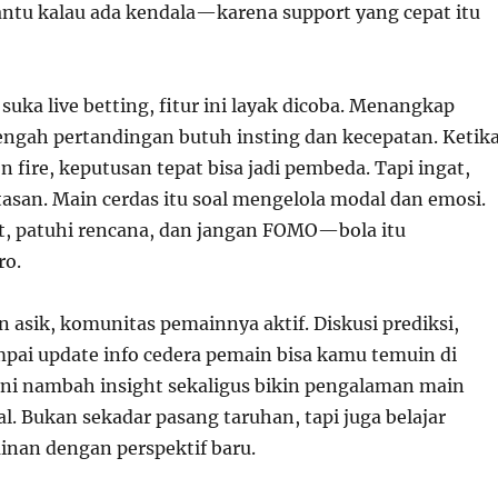
bantu kalau ada kendala—karena support yang cepat itu
uka live betting, fitur ini layak dicoba. Menangkap
gah pertandingan butuh insting dan kecepatan. Ketik
on fire, keputusan tepat bisa jadi pembeda. Tapi ingat,
tasan. Main cerdas itu soal mengelola modal dan emosi.
, patuhi rencana, dan jangan FOMO—bola itu
ro.
 asik, komunitas pemainnya aktif. Diskusi prediksi,
ampai update info cedera pemain bisa kamu temuin di
 Ini nambah insight sekaligus bikin pengalaman main
ial. Bukan sekadar pasang taruhan, tapi juga belajar
nan dengan perspektif baru.