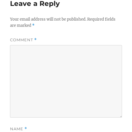
Leave a Reply
Your email address will not be published.
Required fields
are marked
*
COMMENT
*
NAME
*