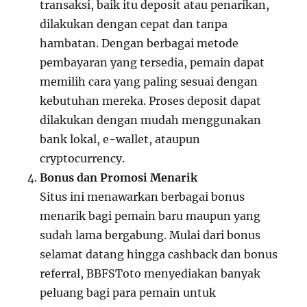
transaksi, baik itu deposit atau penarikan,
dilakukan dengan cepat dan tanpa
hambatan. Dengan berbagai metode
pembayaran yang tersedia, pemain dapat
memilih cara yang paling sesuai dengan
kebutuhan mereka. Proses deposit dapat
dilakukan dengan mudah menggunakan
bank lokal, e-wallet, ataupun
cryptocurrency.
Bonus dan Promosi Menarik
Situs ini menawarkan berbagai bonus
menarik bagi pemain baru maupun yang
sudah lama bergabung. Mulai dari bonus
selamat datang hingga cashback dan bonus
referral, BBFSToto menyediakan banyak
peluang bagi para pemain untuk