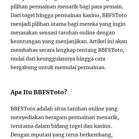
pilihan permainan menarik bagi para pemain.
Dari togel hingga permainan kasino, BBFSToto
menjadi pilihan utama bagi mereka yang ingin
merasakan sensasi taruhan online dengan
keuntungan yang menjanjikan. Artikel ini akan
membahas secara lengkap tentang BBFSToto,
mulai dari keunggulannya hingga cara
bergabung untuk memulai permainan.
Apa Itu BBFSToto?
BBFSToto adalah situs taruhan online yang
menyediakan beragam permainan menarik,
terutama dalam bidang togel dan kasino.
Dengan reputasi yang terus berkembang,