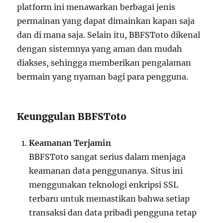
platform ini menawarkan berbagai jenis
permainan yang dapat dimainkan kapan saja
dan di mana saja. Selain itu, BBFSToto dikenal
dengan sistemnya yang aman dan mudah
diakses, sehingga memberikan pengalaman
bermain yang nyaman bagi para pengguna.
Keunggulan BBFSToto
Keamanan Terjamin
BBFSToto sangat serius dalam menjaga
keamanan data penggunanya. Situs ini
menggunakan teknologi enkripsi SSL
terbaru untuk memastikan bahwa setiap
transaksi dan data pribadi pengguna tetap