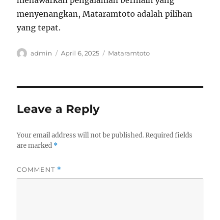
menawarkan pengalaman bermain yang
menyenangkan, Mataramtoto adalah pilihan
yang tepat.
Author
Posted
Tags
admin
April 6, 2025
Mataramtoto
on
Leave a Reply
Your email address will not be published.
Required fields
are marked
*
COMMENT
*