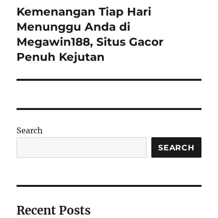
Kemenangan Tiap Hari
Next
post:
Menunggu Anda di
Megawin188, Situs Gacor
Penuh Kejutan
Search
SEARCH
Recent Posts