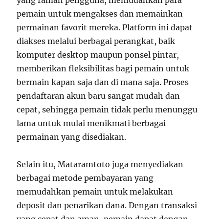
yang ramah pengguna, memudahkan para
pemain untuk mengakses dan memainkan
permainan favorit mereka. Platform ini dapat
diakses melalui berbagai perangkat, baik
komputer desktop maupun ponsel pintar,
memberikan fleksibilitas bagi pemain untuk
bermain kapan saja dan di mana saja. Proses
pendaftaran akun baru sangat mudah dan
cepat, sehingga pemain tidak perlu menunggu
lama untuk mulai menikmati berbagai
permainan yang disediakan.
Selain itu, Mataramtoto juga menyediakan
berbagai metode pembayaran yang
memudahkan pemain untuk melakukan
deposit dan penarikan dana. Dengan transaksi