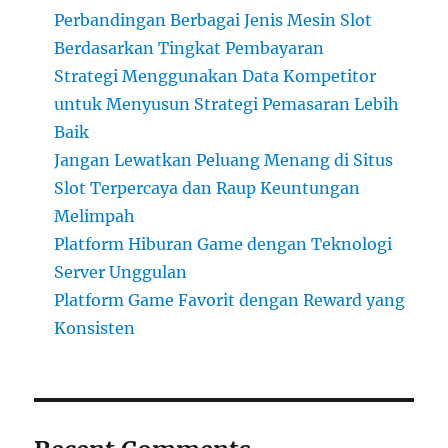
Perbandingan Berbagai Jenis Mesin Slot
Berdasarkan Tingkat Pembayaran
Strategi Menggunakan Data Kompetitor
untuk Menyusun Strategi Pemasaran Lebih
Baik
Jangan Lewatkan Peluang Menang di Situs
Slot Terpercaya dan Raup Keuntungan
Melimpah
Platform Hiburan Game dengan Teknologi
Server Unggulan
Platform Game Favorit dengan Reward yang
Konsisten