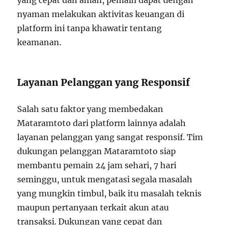
yang cepat dan aman, pemain dapat dengan
nyaman melakukan aktivitas keuangan di
platform ini tanpa khawatir tentang
keamanan.
Layanan Pelanggan yang Responsif
Salah satu faktor yang membedakan
Mataramtoto dari platform lainnya adalah
layanan pelanggan yang sangat responsif. Tim
dukungan pelanggan Mataramtoto siap
membantu pemain 24 jam sehari, 7 hari
seminggu, untuk mengatasi segala masalah
yang mungkin timbul, baik itu masalah teknis
maupun pertanyaan terkait akun atau
transaksi. Dukungan yang cepat dan