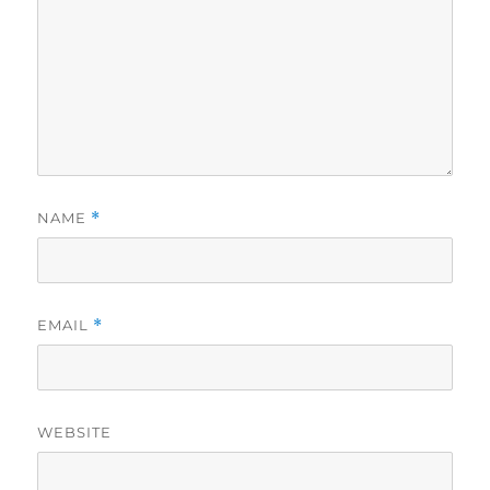
NAME
*
EMAIL
*
WEBSITE