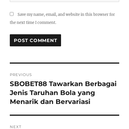
Save my name, email, and website in this browser for
the next time I comment.
Post
PREVIOUS
navigation
SBOBET88 Tawarkan Berbagai
Previous
post:
Jenis Taruhan Bola yang
Menarik dan Bervariasi
NEXT