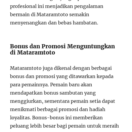
profesional ini menjadikan pengalaman
bermain di Mataramtoto semakin
menyenangkan dan bebas hambatan.
Bonus dan Promosi Menguntungkan
di Mataramtoto
Mataramtoto juga dikenal dengan berbagai
bonus dan promosi yang ditawarkan kepada
para pemainnya. Pemain baru akan
mendapatkan bonus sambutan yang
menggiurkan, sementara pemain setia dapat
menikmati berbagai promosi dan hadiah
loyalitas. Bonus-bonus ini memberikan
peluang lebih besar bagi pemain untuk meraih