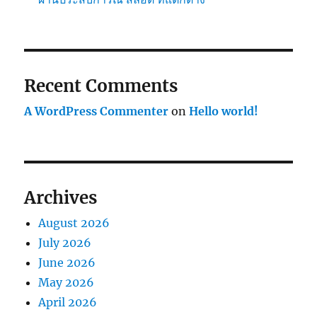
Recent Comments
A WordPress Commenter
on
Hello world!
Archives
August 2026
July 2026
June 2026
May 2026
April 2026