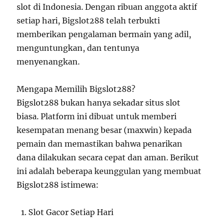
slot di Indonesia. Dengan ribuan anggota aktif
setiap hari, Bigslot288 telah terbukti
memberikan pengalaman bermain yang adil,
menguntungkan, dan tentunya
menyenangkan.
Mengapa Memilih Bigslot288?
Bigslot288 bukan hanya sekadar situs slot
biasa. Platform ini dibuat untuk memberi
kesempatan menang besar (maxwin) kepada
pemain dan memastikan bahwa penarikan
dana dilakukan secara cepat dan aman. Berikut
ini adalah beberapa keunggulan yang membuat
Bigslot288 istimewa:
Slot Gacor Setiap Hari