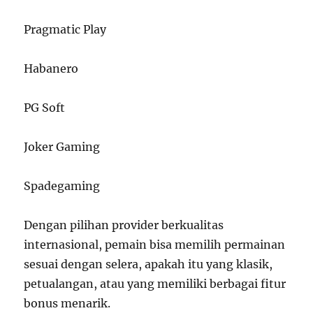
Pragmatic Play
Habanero
PG Soft
Joker Gaming
Spadegaming
Dengan pilihan provider berkualitas
internasional, pemain bisa memilih permainan
sesuai dengan selera, apakah itu yang klasik,
petualangan, atau yang memiliki berbagai fitur
bonus menarik.