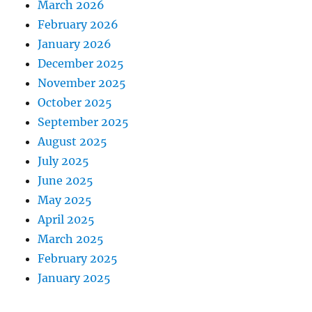
March 2026
February 2026
January 2026
December 2025
November 2025
October 2025
September 2025
August 2025
July 2025
June 2025
May 2025
April 2025
March 2025
February 2025
January 2025