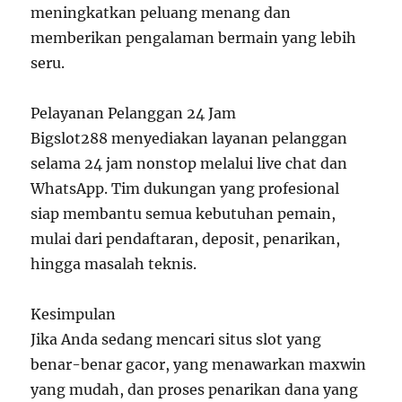
meningkatkan peluang menang dan
memberikan pengalaman bermain yang lebih
seru.
Pelayanan Pelanggan 24 Jam
Bigslot288 menyediakan layanan pelanggan
selama 24 jam nonstop melalui live chat dan
WhatsApp. Tim dukungan yang profesional
siap membantu semua kebutuhan pemain,
mulai dari pendaftaran, deposit, penarikan,
hingga masalah teknis.
Kesimpulan
Jika Anda sedang mencari situs slot yang
benar-benar gacor, yang menawarkan maxwin
yang mudah, dan proses penarikan dana yang