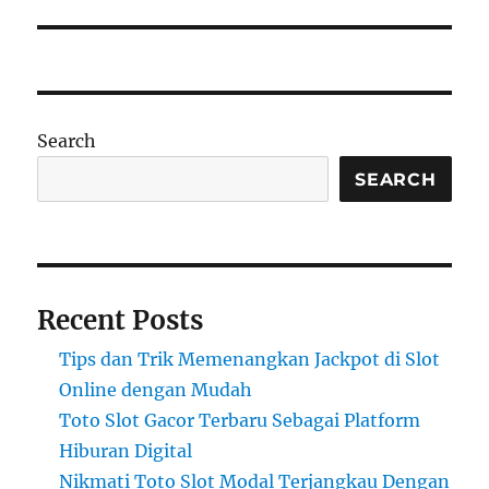
Search
SEARCH
Recent Posts
Tips dan Trik Memenangkan Jackpot di Slot
Online dengan Mudah
Toto Slot Gacor Terbaru Sebagai Platform
Hiburan Digital
Nikmati Toto Slot Modal Terjangkau Dengan