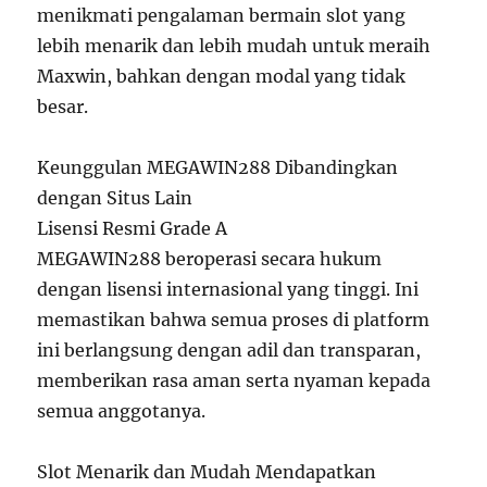
menikmati pengalaman bermain slot yang
lebih menarik dan lebih mudah untuk meraih
Maxwin, bahkan dengan modal yang tidak
besar.
Keunggulan MEGAWIN288 Dibandingkan
dengan Situs Lain
Lisensi Resmi Grade A
MEGAWIN288 beroperasi secara hukum
dengan lisensi internasional yang tinggi. Ini
memastikan bahwa semua proses di platform
ini berlangsung dengan adil dan transparan,
memberikan rasa aman serta nyaman kepada
semua anggotanya.
Slot Menarik dan Mudah Mendapatkan