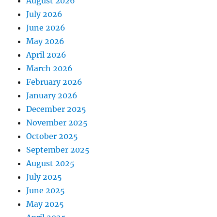
August 2026
July 2026
June 2026
May 2026
April 2026
March 2026
February 2026
January 2026
December 2025
November 2025
October 2025
September 2025
August 2025
July 2025
June 2025
May 2025