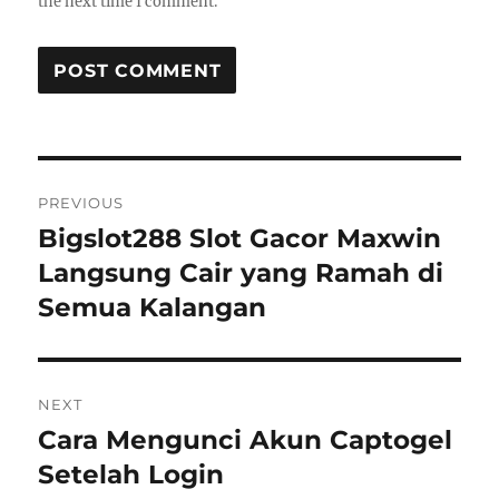
the next time I comment.
Post
PREVIOUS
navigation
Bigslot288 Slot Gacor Maxwin
Previous
post:
Langsung Cair yang Ramah di
Semua Kalangan
NEXT
Cara Mengunci Akun Captogel
Next
post:
Setelah Login