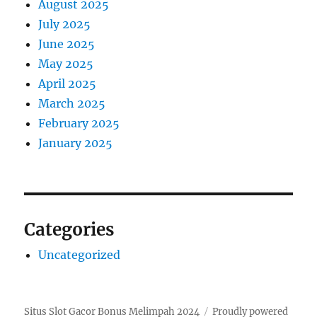
August 2025
July 2025
June 2025
May 2025
April 2025
March 2025
February 2025
January 2025
Categories
Uncategorized
Situs Slot Gacor Bonus Melimpah 2024
Proudly powered