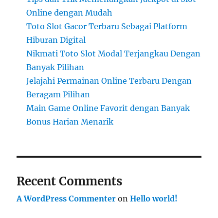
Online dengan Mudah
Toto Slot Gacor Terbaru Sebagai Platform
Hiburan Digital
Nikmati Toto Slot Modal Terjangkau Dengan
Banyak Pilihan
Jelajahi Permainan Online Terbaru Dengan
Beragam Pilihan
Main Game Online Favorit dengan Banyak
Bonus Harian Menarik
Recent Comments
A WordPress Commenter
on
Hello world!