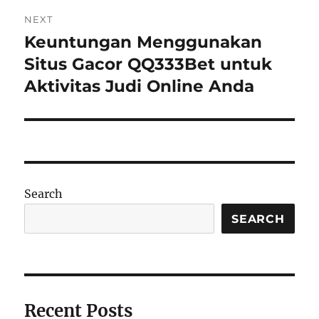
NEXT
Keuntungan Menggunakan
Next
post:
Situs Gacor QQ333Bet untuk
Aktivitas Judi Online Anda
Search
SEARCH
Recent Posts