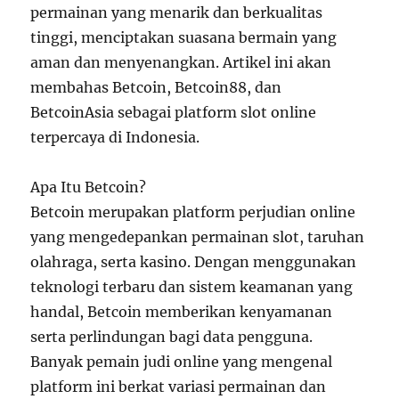
permainan yang menarik dan berkualitas
tinggi, menciptakan suasana bermain yang
aman dan menyenangkan. Artikel ini akan
membahas Betcoin, Betcoin88, dan
BetcoinAsia sebagai platform slot online
terpercaya di Indonesia.
Apa Itu Betcoin?
Betcoin merupakan platform perjudian online
yang mengedepankan permainan slot, taruhan
olahraga, serta kasino. Dengan menggunakan
teknologi terbaru dan sistem keamanan yang
handal, Betcoin memberikan kenyamanan
serta perlindungan bagi data pengguna.
Banyak pemain judi online yang mengenal
platform ini berkat variasi permainan dan