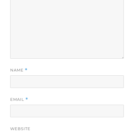
NAME
*
EMAIL
*
WEBSITE