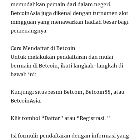
memudahkan pemain dari dalam negeri.
BetcoinAsia juga dikenal dengan turnamen slot
mingguan yang menawarkan hadiah besar bagi
pemenangnya.
Cara Mendaftar di Betcoin
Untuk melakukan pendaftaran dan mulai
bermain di Betcoin, ikuti langkah-langkah di
bawah ini:
Kunjungi situs resmi Betcoin, Betcoin88, atau
BetcoinAsia.
Klik tombol “Daftar” atau “Registrasi. ”
Isi formulir pendaftaran dengan informasi yang