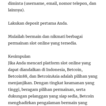
diminta (username, email, nomor telepon, dan
lainnya).
Lakukan deposit pertama Anda.
Mulailah bermain dan nikmati berbagai
permainan slot online yang tersedia.
Kesimpulan
Jika Anda mencari platform slot online yang
dapat diandalkan di Indonesia, Betcoin,
Betcoin88, dan BetcoinAsia adalah pilihan yang
menjanjikan. Dengan tingkat keamanan yang
tinggi, beragam pilihan permainan, serta
dukungan pelanggan yang siap sedia, Betcoin
menghadirkan pengalaman bermain yang