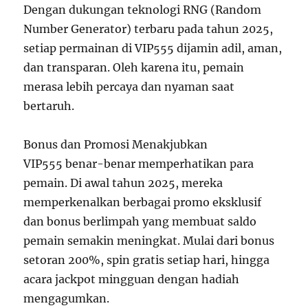
Dengan dukungan teknologi RNG (Random
Number Generator) terbaru pada tahun 2025,
setiap permainan di VIP555 dijamin adil, aman,
dan transparan. Oleh karena itu, pemain
merasa lebih percaya dan nyaman saat
bertaruh.
Bonus dan Promosi Menakjubkan
VIP555 benar-benar memperhatikan para
pemain. Di awal tahun 2025, mereka
memperkenalkan berbagai promo eksklusif
dan bonus berlimpah yang membuat saldo
pemain semakin meningkat. Mulai dari bonus
setoran 200%, spin gratis setiap hari, hingga
acara jackpot mingguan dengan hadiah
mengagumkan.