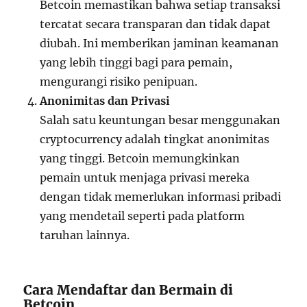
Betcoin memastikan bahwa setiap transaksi
tercatat secara transparan dan tidak dapat
diubah. Ini memberikan jaminan keamanan
yang lebih tinggi bagi para pemain,
mengurangi risiko penipuan.
Anonimitas dan Privasi
Salah satu keuntungan besar menggunakan
cryptocurrency adalah tingkat anonimitas
yang tinggi. Betcoin memungkinkan
pemain untuk menjaga privasi mereka
dengan tidak memerlukan informasi pribadi
yang mendetail seperti pada platform
taruhan lainnya.
Cara Mendaftar dan Bermain di
Betcoin