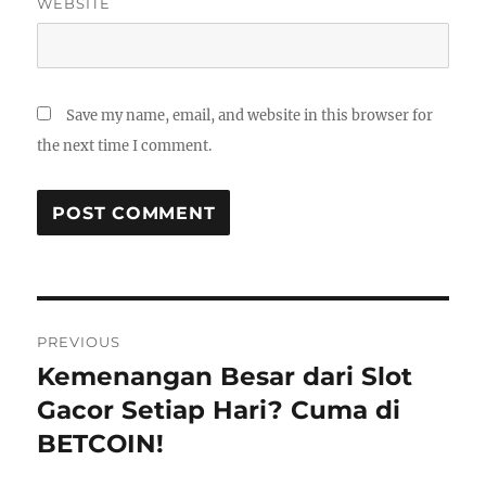
WEBSITE
Save my name, email, and website in this browser for
the next time I comment.
Post
PREVIOUS
navigation
Kemenangan Besar dari Slot
Previous
post:
Gacor Setiap Hari? Cuma di
BETCOIN!