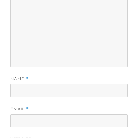
NAME
*
EMAIL
*