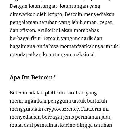
Dengan keuntungan-keuntungan yang
ditawarkan oleh kripto, Betcoin menyediakan
pengalaman taruhan yang lebih aman, cepat,
dan efisien. Artikel ini akan membahas
berbagai fitur Betcoin yang menarik dan
bagaimana Anda bisa memanfaatkannya untuk
mendapatkan keuntungan maksimal.
Apa Itu Betcoin?
Betcoin adalah platform taruhan yang
memungkinkan pengguna untuk bertaruh
menggunakan cryptocurrency. Platform ini
menyediakan berbagai jenis permainan judi,
mulai dari permainan kasino hingga taruhan