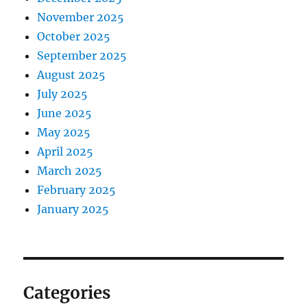
November 2025
October 2025
September 2025
August 2025
July 2025
June 2025
May 2025
April 2025
March 2025
February 2025
January 2025
Categories