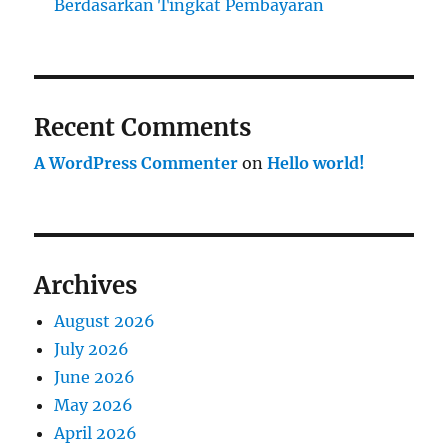
Berdasarkan Tingkat Pembayaran
Recent Comments
A WordPress Commenter
on
Hello world!
Archives
August 2026
July 2026
June 2026
May 2026
April 2026