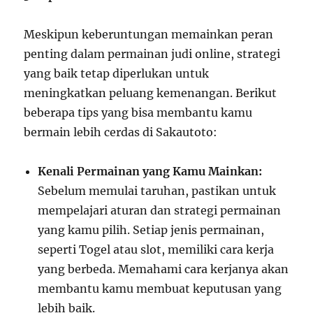
Meskipun keberuntungan memainkan peran
penting dalam permainan judi online, strategi
yang baik tetap diperlukan untuk
meningkatkan peluang kemenangan. Berikut
beberapa tips yang bisa membantu kamu
bermain lebih cerdas di Sakautoto:
Kenali Permainan yang Kamu Mainkan:
Sebelum memulai taruhan, pastikan untuk
mempelajari aturan dan strategi permainan
yang kamu pilih. Setiap jenis permainan,
seperti Togel atau slot, memiliki cara kerja
yang berbeda. Memahami cara kerjanya akan
membantu kamu membuat keputusan yang
lebih baik.