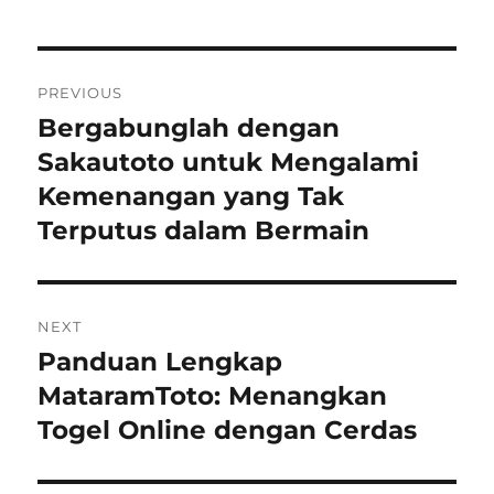
Post
PREVIOUS
navigation
Bergabunglah dengan
Previous
post:
Sakautoto untuk Mengalami
Kemenangan yang Tak
Terputus dalam Bermain
NEXT
Panduan Lengkap
Next
post:
MataramToto: Menangkan
Togel Online dengan Cerdas