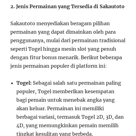
2. Jenis Permainan yang Tersedia di Sakautoto
Sakautoto menyediakan beragam pilihan
permainan yang dapat dimainkan oleh para
penggunanya, mulai dari permainan tradisional
seperti Togel hingga mesin slot yang penuh
dengan fitur bonus menarik. Berikut beberapa
jenis permainan populer di platform ini:
Togel:
Sebagai salah satu permainan paling
populer, Togel memberikan kesempatan
bagi pemain untuk menebak angka yang
akan keluar. Permainan ini memiliki
berbagai variasi, termasuk Togel 2D, 3D, dan
4D, yang memungkinkan pemain memilih
tingkat kesulitan yang berbeda.