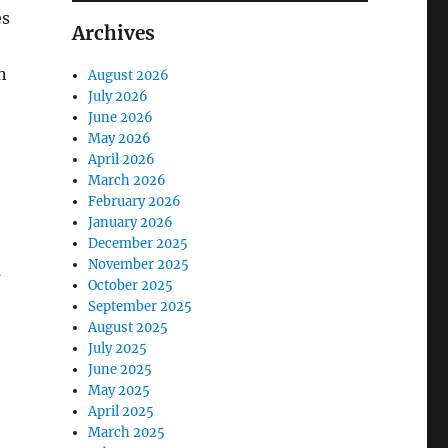
es
Archives
n
August 2026
July 2026
June 2026
May 2026
April 2026
March 2026
February 2026
January 2026
December 2025
November 2025
a
October 2025
September 2025
August 2025
July 2025
June 2025
May 2025
April 2025
March 2025