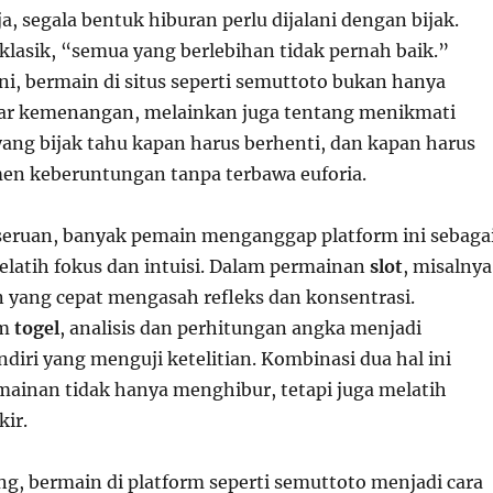
, segala bentuk hiburan perlu dijalani dengan bijak.
klasik, “semua yang berlebihan tidak pernah baik.”
ni, bermain di situs seperti semuttoto bukan hanya
ar kemenangan, melainkan juga tentang menikmati
yang bijak tahu kapan harus berhenti, dan kapan harus
n keberuntungan tanpa terbawa euforia.
eseruan, banyak pemain menganggap platform ini sebaga
latih fokus dan intuisi. Dalam permainan
slot
, misalnya
 yang cepat mengasah refleks dan konsentrasi.
am
togel
, analisis dan perhitungan angka menjadi
diri yang menguji ketelitian. Kombinasi dua hal ini
ainan tidak hanya menghibur, tetapi juga melatih
kir.
ng, bermain di platform seperti semuttoto menjadi cara