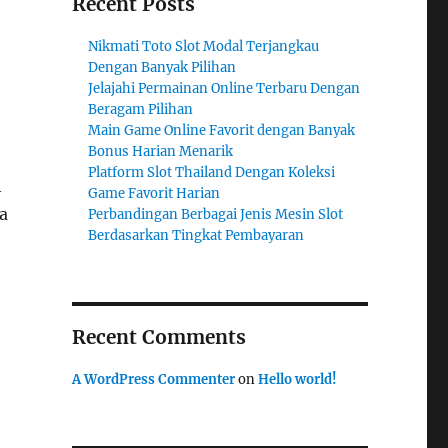
Recent Posts
Nikmati Toto Slot Modal Terjangkau
Dengan Banyak Pilihan
Jelajahi Permainan Online Terbaru Dengan
Beragam Pilihan
Main Game Online Favorit dengan Banyak
Bonus Harian Menarik
Platform Slot Thailand Dengan Koleksi
h
Game Favorit Harian
a
Perbandingan Berbagai Jenis Mesin Slot
Berdasarkan Tingkat Pembayaran
Recent Comments
A WordPress Commenter
on
Hello world!