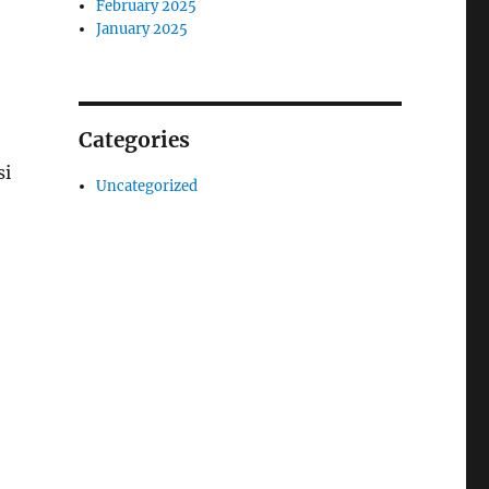
February 2025
January 2025
Categories
si
Uncategorized