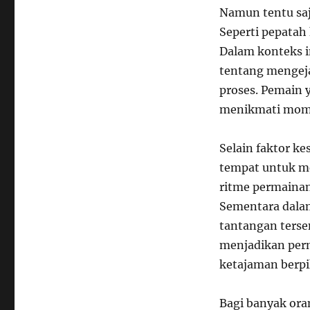
Namun tentu saja
Seperti pepatah 
Dalam konteks i
tentang mengej
proses. Pemain 
menikmati mome
Selain faktor k
tempat untuk me
ritme permainan
Sementara dal
tantangan tersen
menjadikan perm
ketajaman berpi
Bagi banyak ora