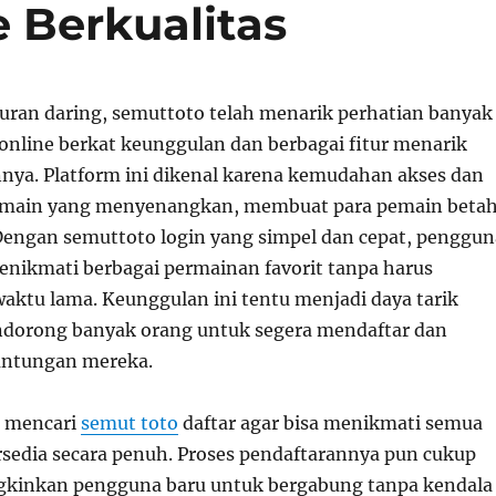
e Berkualitas
uran daring, semuttoto telah menarik perhatian banyak
online berkat keunggulan dan berbagai fitur menarik
nya. Platform ini dikenal karena kemudahan akses dan
main yang menyenangkan, membuat para pemain beta
engan semuttoto login yang simpel dan cepat, penggun
enikmati berbagai permainan favorit tanpa harus
ktu lama. Keunggulan ini tentu menjadi daya tarik
dorong banyak orang untuk segera mendaftar dan
ntungan mereka.
g mencari
semut toto
daftar agar bisa menikmati semua
rsedia secara penuh. Proses pendaftarannya pun cukup
gkinkan pengguna baru untuk bergabung tanpa kendala