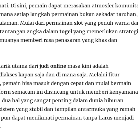
mati. Di sini, pemain dapat merasakan atmosfer komunit
 mana setiap langkah permainan bukan sekadar taruhan,
galaman. Mulai dari permainan
slot
yang penuh warna da
a tantangan angka dalam
togel
yang memerlukan strateg
emuanya memberi rasa penasaran yang khas dan
tarik utama dari
judi online
masa kini adalah
akses kapan saja dan di mana saja. Melalui fitur
, pemain bisa masuk dengan cepat dan mulai bermain
atform semacam ini dirancang untuk memberi kenyaman
 dua hal yang sangat penting dalam dunia hiburan
sistem yang stabil dan tampilan antarmuka yang ramah
 pun dapat menikmati permainan tanpa harus menjadi
.