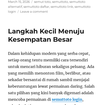
Posted
Tags
March 15, 2026
semut toto
,
semuttoto
,
semuttoto
on
alternatif
,
semuttoto daftar
,
semuttoto link
,
semuttoto
on
login
Leave a comment
Bangun
Pola
Menang
Langkah Kecil Menuju
Stabil
Bersama
Kesempatan Besar
Situs
Togel
Online
Dalam kehidupan modern yang serba cepat,
Berkualitas
setiap orang tentu memiliki cara tersendiri
untuk mencari hiburan sekaligus peluang. Ada
yang memilih menonton film, berlibur, atau
sekadar bersantai di rumah sambil menjajal
keberuntungan lewat permainan daring. Salah
satu pilihan yang kini banyak digemari adalah
mencoba permainan di
semuttoto login
,