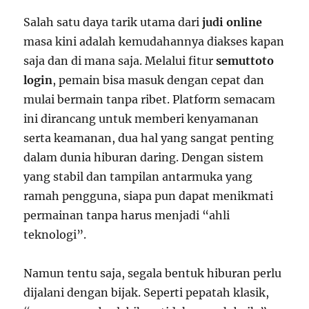
Salah satu daya tarik utama dari
judi online
masa kini adalah kemudahannya diakses kapan
saja dan di mana saja. Melalui fitur
semuttoto
login
, pemain bisa masuk dengan cepat dan
mulai bermain tanpa ribet. Platform semacam
ini dirancang untuk memberi kenyamanan
serta keamanan, dua hal yang sangat penting
dalam dunia hiburan daring. Dengan sistem
yang stabil dan tampilan antarmuka yang
ramah pengguna, siapa pun dapat menikmati
permainan tanpa harus menjadi “ahli
teknologi”.
Namun tentu saja, segala bentuk hiburan perlu
dijalani dengan bijak. Seperti pepatah klasik,