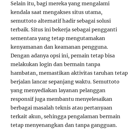
Selain itu, bagi mereka yang mengalami
kendala saat mengakses situs utama,
semuttoto alternatif hadir sebagai solusi
terbaik. Situs ini bekerja sebagai pengganti
sementara yang tetap mengutamakan
kenyamanan dan keamanan pengguna.
Dengan adanya opsi ini, pemain tetap bisa
melakukan login dan bermain tanpa
hambatan, memastikan aktivitas taruhan tetap
berjalan lancar sepanjang waktu. Semuttoto
yang menyediakan layanan pelanggan
responsif juga membantu menyelesaikan
berbagai masalah teknis atau pertanyaan
terkait akun, sehingga pengalaman bermain
tetap menyenangkan dan tanpa gangguan.