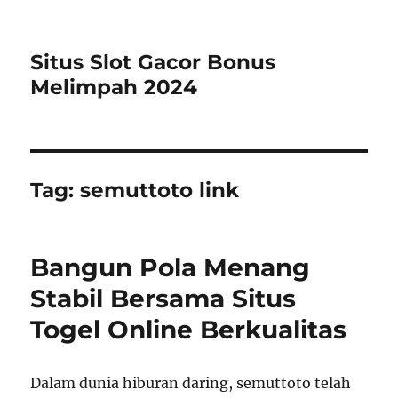
Situs Slot Gacor Bonus
Melimpah 2024
Tag:
semuttoto link
Bangun Pola Menang
Stabil Bersama Situs
Togel Online Berkualitas
Dalam dunia hiburan daring, semuttoto telah