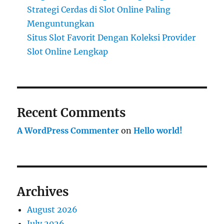
Strategi Cerdas di Slot Online Paling
Menguntungkan
Situs Slot Favorit Dengan Koleksi Provider
Slot Online Lengkap
Recent Comments
A WordPress Commenter
on
Hello world!
Archives
August 2026
July 2026