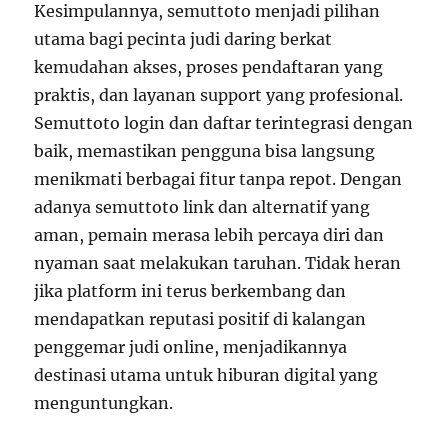
Kesimpulannya, semuttoto menjadi pilihan
utama bagi pecinta judi daring berkat
kemudahan akses, proses pendaftaran yang
praktis, dan layanan support yang profesional.
Semuttoto login dan daftar terintegrasi dengan
baik, memastikan pengguna bisa langsung
menikmati berbagai fitur tanpa repot. Dengan
adanya semuttoto link dan alternatif yang
aman, pemain merasa lebih percaya diri dan
nyaman saat melakukan taruhan. Tidak heran
jika platform ini terus berkembang dan
mendapatkan reputasi positif di kalangan
penggemar judi online, menjadikannya
destinasi utama untuk hiburan digital yang
menguntungkan.