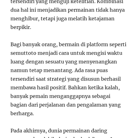
tersendiri yang menguji ketelitian. Kombinasi
dua hal ini menjadikan permainan tidak hanya
menghibur, tetapi juga melatih ketajaman
berpikir.
Bagi banyak orang, bermain di platform seperti
semuttoto menjadi cara untuk mengisi waktu
luang dengan sesuatu yang menyenangkan
namun tetap menantang. Ada rasa puas
tersendiri saat strategi yang disusun berhasil
membawa hasil positif. Bahkan ketika kalah,
banyak pemain menganggapnya sebagai
bagian dari perjalanan dan pengalaman yang
berharga.
Pada akhirnya, dunia permainan daring