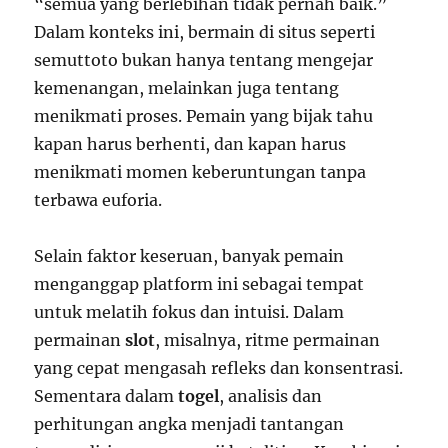
“semua yang berlebihan tidak pernah baik.”
Dalam konteks ini, bermain di situs seperti
semuttoto bukan hanya tentang mengejar
kemenangan, melainkan juga tentang
menikmati proses. Pemain yang bijak tahu
kapan harus berhenti, dan kapan harus
menikmati momen keberuntungan tanpa
terbawa euforia.
Selain faktor keseruan, banyak pemain
menganggap platform ini sebagai tempat
untuk melatih fokus dan intuisi. Dalam
permainan
slot
, misalnya, ritme permainan
yang cepat mengasah refleks dan konsentrasi.
Sementara dalam
togel
, analisis dan
perhitungan angka menjadi tantangan