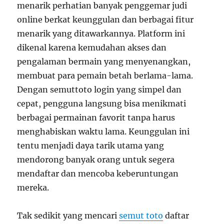
menarik perhatian banyak penggemar judi
online berkat keunggulan dan berbagai fitur
menarik yang ditawarkannya. Platform ini
dikenal karena kemudahan akses dan
pengalaman bermain yang menyenangkan,
membuat para pemain betah berlama-lama.
Dengan semuttoto login yang simpel dan
cepat, pengguna langsung bisa menikmati
berbagai permainan favorit tanpa harus
menghabiskan waktu lama. Keunggulan ini
tentu menjadi daya tarik utama yang
mendorong banyak orang untuk segera
mendaftar dan mencoba keberuntungan
mereka.
Tak sedikit yang mencari
semut toto
daftar