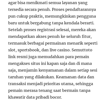
agar bisa menikmati semua layanan yang
tersedia secara penuh. Proses pendaftarannya
pun cukup praktis, memungkinkan pengguna
baru untuk bergabung tanpa kendala berarti.
Setelah proses registrasi selesai, mereka akan
mendapatkan akses penuh ke seluruh fitur,
termasuk berbagai permainan menarik seperti
slot, sportsbook, dan live casino. Semuttoto
link resmi juga memudahkan para pemain
mengakses situs ini kapan saja dan di mana
saja, menjamin kenyamanan dalam setiap sesi
taruhan yang dilakukan. Keamanan data dan
transaksi menjadi prioritas utama, sehingga
pemain merasa tenang saat bermain tanpa
khawatir data pribadi bocor.