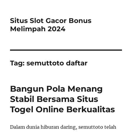
Situs Slot Gacor Bonus
Melimpah 2024
Tag:
semuttoto daftar
Bangun Pola Menang
Stabil Bersama Situs
Togel Online Berkualitas
Dalam dunia hiburan daring, semuttoto telah