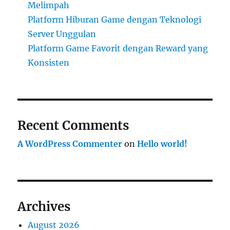
Melimpah
Platform Hiburan Game dengan Teknologi
Server Unggulan
Platform Game Favorit dengan Reward yang
Konsisten
Recent Comments
A WordPress Commenter
on
Hello world!
Archives
August 2026