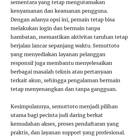
sementara yang tetap mengutamakan
kenyamanan dan keamanan pengguna.
Dengan adanya opsi ini, pemain tetap bisa
melakukan login dan bermain tanpa
hambatan, memastikan aktivitas taruhan tetap
berjalan lancar sepanjang waktu. Semuttoto
yang menyediakan layanan pelanggan
responsif juga membantu menyelesaikan
berbagai masalah teknis atau pertanyaan
terkait akun, sehingga pengalaman bermain
tetap menyenangkan dan tanpa gangguan.
Kesimpulannya, semuttoto menjadi pilihan
utama bagi pecinta judi daring berkat
kemudahan akses, proses pendaftaran yang
praktis, dan layanan support yang profesional.