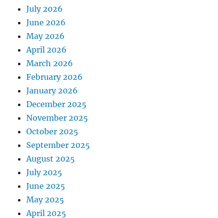
July 2026
June 2026
May 2026
April 2026
March 2026
February 2026
January 2026
December 2025
November 2025
October 2025
September 2025
August 2025
July 2025
June 2025
May 2025
April 2025