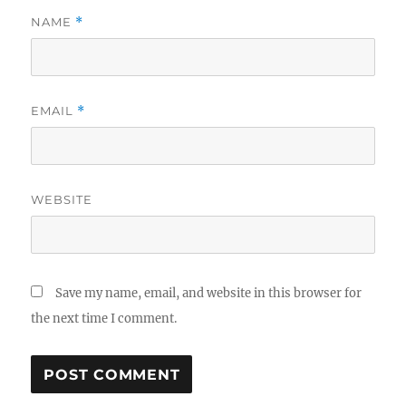
NAME
*
EMAIL
*
WEBSITE
Save my name, email, and website in this browser for
the next time I comment.