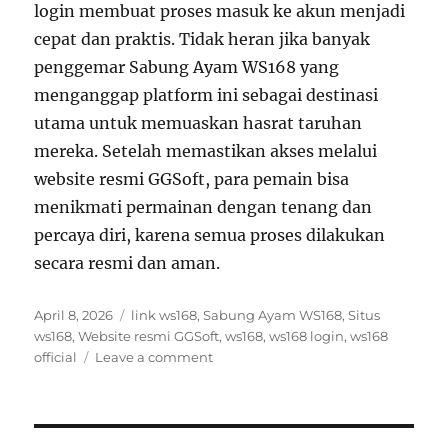
login membuat proses masuk ke akun menjadi
cepat dan praktis. Tidak heran jika banyak
penggemar Sabung Ayam WS168 yang
menganggap platform ini sebagai destinasi
utama untuk memuaskan hasrat taruhan
mereka. Setelah memastikan akses melalui
website resmi GGSoft, para pemain bisa
menikmati permainan dengan tenang dan
percaya diri, karena semua proses dilakukan
secara resmi dan aman.
Posted
Tags
April 8, 2026
link ws168
,
Sabung Ayam WS168
,
Situs
on
ws168
,
Website resmi GGSoft
,
ws168
,
ws168 login
,
ws168
on
official
Leave a comment
Strategi
Sabung
Ayam
yang