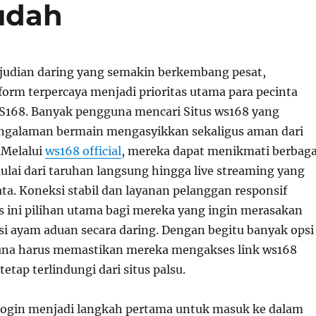
udah
judian daring yang semakin berkembang pesat,
form terpercaya menjadi prioritas utama para pecinta
168. Banyak pengguna mencari Situs ws168 yang
galaman bermain mengasyikkan sekaligus aman dari
 Melalui
ws168 official
, mereka dapat menikmati berbaga
ulai dari taruhan langsung hingga live streaming yang
. Koneksi stabil dan layanan pelanggan responsif
s ini pilihan utama bagi mereka yang ingin merasakan
si ayam aduan secara daring. Dengan begitu banyak opsi
guna harus memastikan mereka mengakses link ws168
tetap terlindungi dari situs palsu.
login menjadi langkah pertama untuk masuk ke dalam