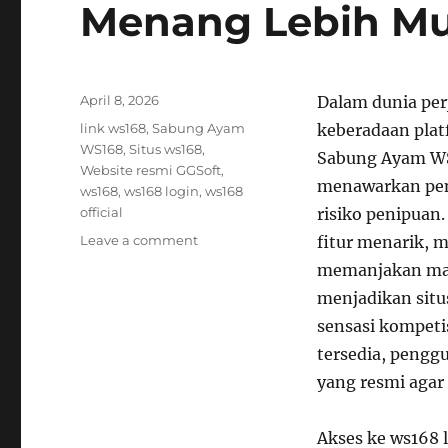
Menang Lebih M
Posted
April 8, 2026
Dalam dunia per
on
Tags
link ws168
,
Sabung Ayam
keberadaan plat
WS168
,
Situs ws168
,
Sabung Ayam WS
Website resmi GGSoft
,
menawarkan pen
ws168
,
ws168 login
,
ws168
official
risiko penipuan.
on
Leave a comment
fitur menarik, m
Strategi
memanjakan mata
Sabung
menjadikan situ
Ayam
yang
sensasi kompeti
Bikin
tersedia, peng
Menang
yang resmi agar 
Lebih
Mudah
Akses ke ws168 