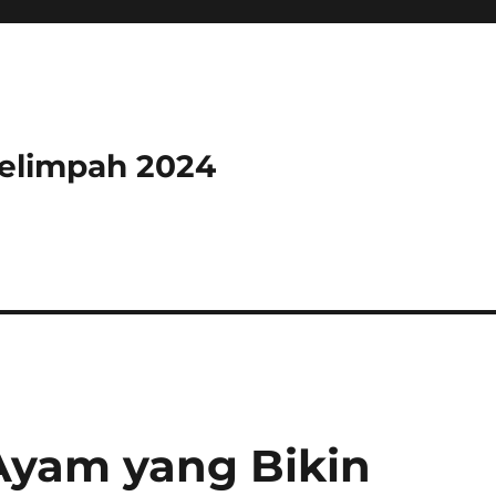
Melimpah 2024
Ayam yang Bikin