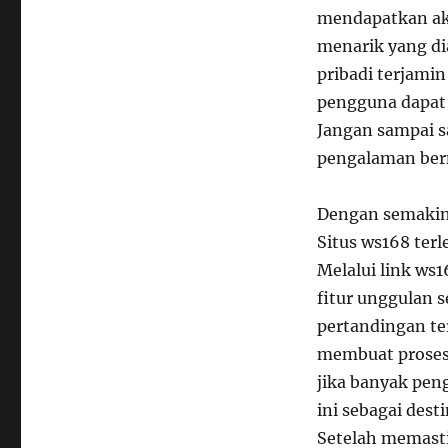
mendapatkan aks
menarik yang di
pribadi terjami
pengguna dapat 
Jangan sampai sa
pengalaman ber
Dengan semakin 
Situs ws168 terl
Melalui link ws
fitur unggulan s
pertandingan ter
membuat proses 
jika banyak pe
ini sebagai des
Setelah memasti