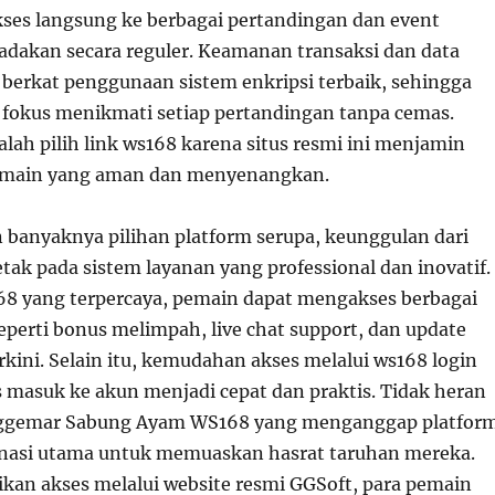
es langsung ke berbagai pertandingan dan event
adakan secara reguler. Keamanan transaksi dan data
n berkat penggunaan sistem enkripsi terbaik, sehingga
fokus menikmati setiap pertandingan tanpa cemas.
lah pilih link ws168 karena situs resmi ini menjamin
main yang aman dan menyenangkan.
banyaknya pilihan platform serupa, keunggulan dari
etak pada sistem layanan yang professional dan inovatif.
168 yang terpercaya, pemain dapat mengakses berbagai
eperti bonus melimpah, live chat support, dan update
kini. Selain itu, kemudahan akses melalui ws168 login
masuk ke akun menjadi cepat dan praktis. Tidak heran
nggemar Sabung Ayam WS168 yang menganggap platfor
tinasi utama untuk memuaskan hasrat taruhan mereka.
kan akses melalui website resmi GGSoft, para pemain