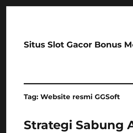
Situs Slot Gacor Bonus 
Tag:
Website resmi GGSoft
Strategi Sabung 