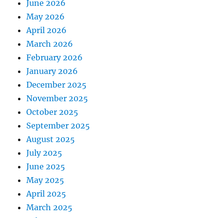
June 2026
May 2026
April 2026
March 2026
February 2026
January 2026
December 2025
November 2025
October 2025
September 2025
August 2025
July 2025
June 2025
May 2025
April 2025
March 2025