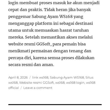
login membuat proses masuk ke akun menjadi
cepat dan praktis. Tidak heran jika banyak
penggemar Sabung Ayam WS168 yang
menganggap platform ini sebagai destinasi
utama untuk memuaskan hasrat taruhan
mereka. Setelah memastikan akses melalui
website resmi GGSoft, para pemain bisa
menikmati permainan dengan tenang dan
percaya diri, karena semua proses dilakukan
secara resmi dan aman.
Posted
Tags
April 8, 2026
link ws168
,
Sabung Ayam WS168
,
Situs
on
ws168
,
Website resmi GGSoft
,
ws168
,
ws168 login
,
ws168
on
official
Leave a comment
Strategi
Sabung
Ayam
yang