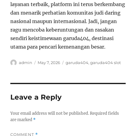
layanan terbaik, platform ini terus berkembang
dan menarik perhatian komunitas judi daring
nasional maupun internasional. Jadi, jangan
ragu mencoba keberuntungan dan rasakan
sendiri keistimewaan garuda404, destinasi
utama para pencari kemenangan besar.
Author
Posted
Tags
admin
May 7, 2026
garuda404
,
garuda404 slot
on
Leave a Reply
Your email address will not be published.
Required fields
are marked
*
COMMENT
*