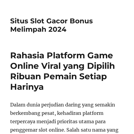
Situs Slot Gacor Bonus
Melimpah 2024
Rahasia Platform Game
Online Viral yang Dipilih
Ribuan Pemain Setiap
Harinya
Dalam dunia perjudian daring yang semakin
berkembang pesat, kehadiran platform
terpercaya menjadi prioritas utama para
penggemar slot online. Salah satu nama yang