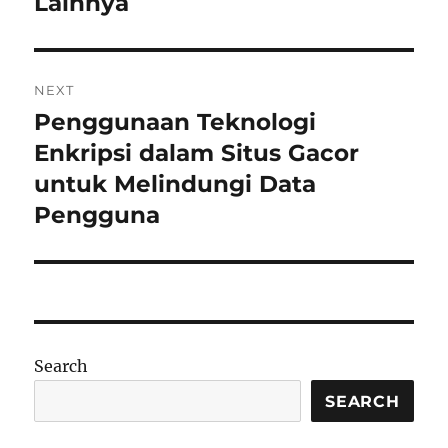
Lainnya
NEXT
Penggunaan Teknologi
Next
post:
Enkripsi dalam Situs Gacor
untuk Melindungi Data
Pengguna
Search
SEARCH