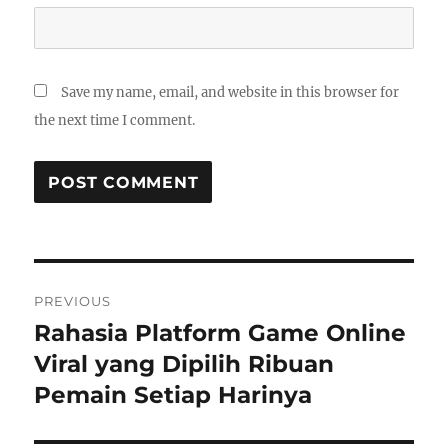
Save my name, email, and website in this browser for
the next time I comment.
Post
PREVIOUS
navigation
Rahasia Platform Game Online
Previous
post:
Viral yang Dipilih Ribuan
Pemain Setiap Harinya