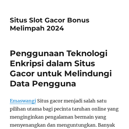
Situs Slot Gacor Bonus
Melimpah 2024
Penggunaan Teknologi
Enkripsi dalam Situs
Gacor untuk Melindungi
Data Pengguna
Emaswangi
Situs gacor menjadi salah satu
pilihan utama bagi pecinta taruhan online yang
menginginkan pengalaman bermain yang
menyenangkan dan menguntungkan. Banyak