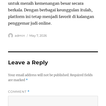
untuk meraih kemenangan besar secara
berkala. Dengan berbagai keunggulan itulah,
platform ini tetap menjadi favorit di kalangan
penggemar judi online.
Author
Posted
admin
May 7, 2026
on
Leave a Reply
Your email address will not be published.
Required fields
are marked
*
COMMENT
*