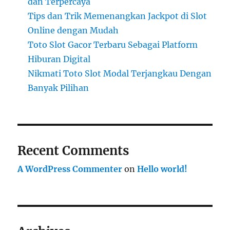
dan Terpercaya
Tips dan Trik Memenangkan Jackpot di Slot
Online dengan Mudah
Toto Slot Gacor Terbaru Sebagai Platform
Hiburan Digital
Nikmati Toto Slot Modal Terjangkau Dengan
Banyak Pilihan
Recent Comments
A WordPress Commenter
on
Hello world!