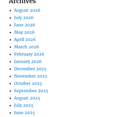
Archives
August 2026
July 2026
June 2026
May 2026
April 2026
March 2026
February 2026
January 2026
December 2025
November 2025
October 2025
September 2025
August 2025
July 2025
June 2025