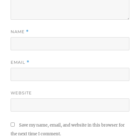
NAME
*
EMAIL
*
WEBSITE
Save my name, email, and website in this browser for
the next time I comment.