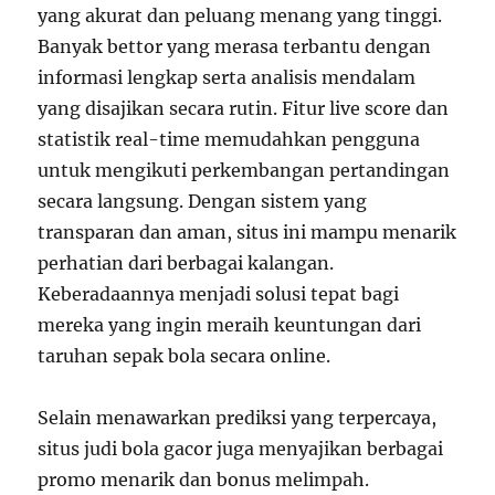
yang akurat dan peluang menang yang tinggi.
Banyak bettor yang merasa terbantu dengan
informasi lengkap serta analisis mendalam
yang disajikan secara rutin. Fitur live score dan
statistik real-time memudahkan pengguna
untuk mengikuti perkembangan pertandingan
secara langsung. Dengan sistem yang
transparan dan aman, situs ini mampu menarik
perhatian dari berbagai kalangan.
Keberadaannya menjadi solusi tepat bagi
mereka yang ingin meraih keuntungan dari
taruhan sepak bola secara online.
Selain menawarkan prediksi yang terpercaya,
situs judi bola gacor juga menyajikan berbagai
promo menarik dan bonus melimpah.