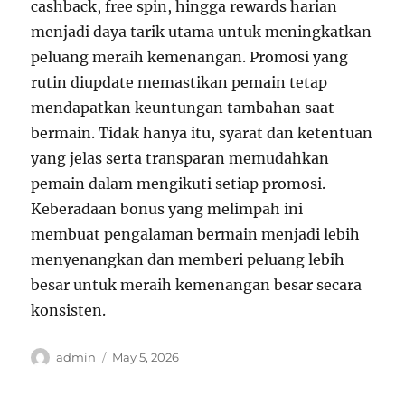
cashback, free spin, hingga rewards harian
menjadi daya tarik utama untuk meningkatkan
peluang meraih kemenangan. Promosi yang
rutin diupdate memastikan pemain tetap
mendapatkan keuntungan tambahan saat
bermain. Tidak hanya itu, syarat dan ketentuan
yang jelas serta transparan memudahkan
pemain dalam mengikuti setiap promosi.
Keberadaan bonus yang melimpah ini
membuat pengalaman bermain menjadi lebih
menyenangkan dan memberi peluang lebih
besar untuk meraih kemenangan besar secara
konsisten.
Author
Posted
admin
May 5, 2026
on