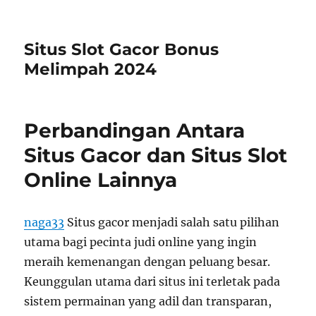
Situs Slot Gacor Bonus
Melimpah 2024
Perbandingan Antara
Situs Gacor dan Situs Slot
Online Lainnya
naga33
Situs gacor menjadi salah satu pilihan
utama bagi pecinta judi online yang ingin
meraih kemenangan dengan peluang besar.
Keunggulan utama dari situs ini terletak pada
sistem permainan yang adil dan transparan,