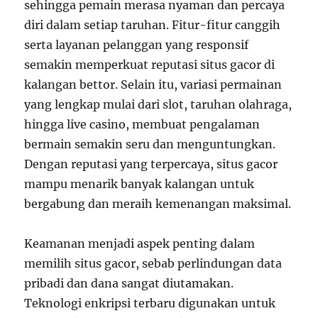
sehingga pemain merasa nyaman dan percaya
diri dalam setiap taruhan. Fitur-fitur canggih
serta layanan pelanggan yang responsif
semakin memperkuat reputasi situs gacor di
kalangan bettor. Selain itu, variasi permainan
yang lengkap mulai dari slot, taruhan olahraga,
hingga live casino, membuat pengalaman
bermain semakin seru dan menguntungkan.
Dengan reputasi yang terpercaya, situs gacor
mampu menarik banyak kalangan untuk
bergabung dan meraih kemenangan maksimal.
Keamanan menjadi aspek penting dalam
memilih situs gacor, sebab perlindungan data
pribadi dan dana sangat diutamakan.
Teknologi enkripsi terbaru digunakan untuk