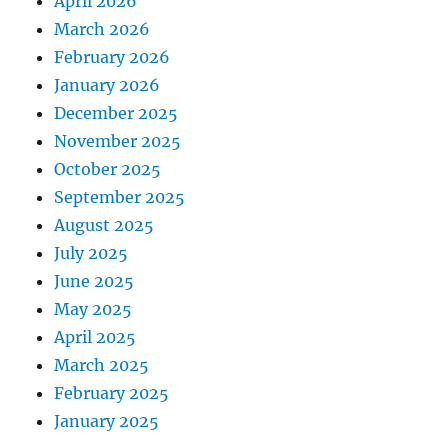
April 2026
March 2026
February 2026
January 2026
December 2025
November 2025
October 2025
September 2025
August 2025
July 2025
June 2025
May 2025
April 2025
March 2025
February 2025
January 2025