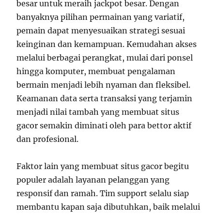
besar untuk meraih jackpot besar. Dengan
banyaknya pilihan permainan yang variatif,
pemain dapat menyesuaikan strategi sesuai
keinginan dan kemampuan. Kemudahan akses
melalui berbagai perangkat, mulai dari ponsel
hingga komputer, membuat pengalaman
bermain menjadi lebih nyaman dan fleksibel.
Keamanan data serta transaksi yang terjamin
menjadi nilai tambah yang membuat situs
gacor semakin diminati oleh para bettor aktif
dan profesional.
Faktor lain yang membuat situs gacor begitu
populer adalah layanan pelanggan yang
responsif dan ramah. Tim support selalu siap
membantu kapan saja dibutuhkan, baik melalui