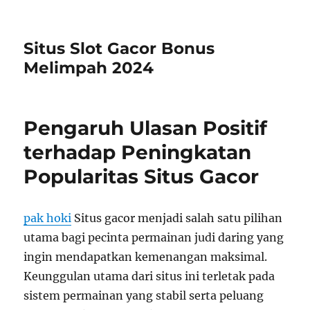
Situs Slot Gacor Bonus
Melimpah 2024
Pengaruh Ulasan Positif
terhadap Peningkatan
Popularitas Situs Gacor
pak hoki
Situs gacor menjadi salah satu pilihan
utama bagi pecinta permainan judi daring yang
ingin mendapatkan kemenangan maksimal.
Keunggulan utama dari situs ini terletak pada
sistem permainan yang stabil serta peluang