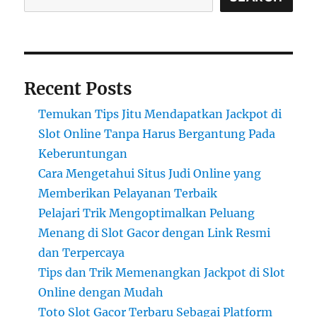
Recent Posts
Temukan Tips Jitu Mendapatkan Jackpot di
Slot Online Tanpa Harus Bergantung Pada
Keberuntungan
Cara Mengetahui Situs Judi Online yang
Memberikan Pelayanan Terbaik
Pelajari Trik Mengoptimalkan Peluang
Menang di Slot Gacor dengan Link Resmi
dan Terpercaya
Tips dan Trik Memenangkan Jackpot di Slot
Online dengan Mudah
Toto Slot Gacor Terbaru Sebagai Platform