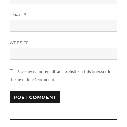
EMAIL
*
WEBSITE
Save my name, email, and website in this browser for
the next time I comment.
Post