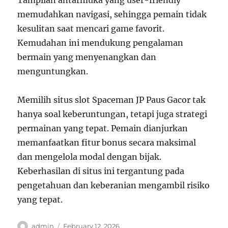
Tampilan antarmuka yang user-friendly
memudahkan navigasi, sehingga pemain tidak
kesulitan saat mencari game favorit.
Kemudahan ini mendukung pengalaman
bermain yang menyenangkan dan
menguntungkan.
Memilih situs slot Spaceman JP Paus Gacor tak
hanya soal keberuntungan, tetapi juga strategi
permainan yang tepat. Pemain dianjurkan
memanfaatkan fitur bonus secara maksimal
dan mengelola modal dengan bijak.
Keberhasilan di situs ini tergantung pada
pengetahuan dan keberanian mengambil risiko
yang tepat.
Author
Posted
admin
February 12, 2026