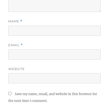
NAME
*
EMAIL
*
WEBSITE
Save my name, email, and website in this browser for
the next time I comment.