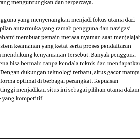
 yang menguntungkan dan terpercaya.
gguna yang menyenangkan menjadi fokus utama dari
mpilan antarmuka yang ramah pengguna dan navigasi
ahami membuat pemain merasa nyaman saat menjelaja
 Sistem keamanan yang ketat serta proses pendaftaran
ga mendukung kenyamanan tersebut. Banyak pengguna
ena bisa bermain tanpa kendala teknis dan mendapatka
. Dengan dukungan teknologi terbaru, situs gacor mamp
orma optimal di berbagai perangkat. Kepuasan
tinggi menjadikan situs ini sebagai pilihan utama dalam
e yang kompetitif.