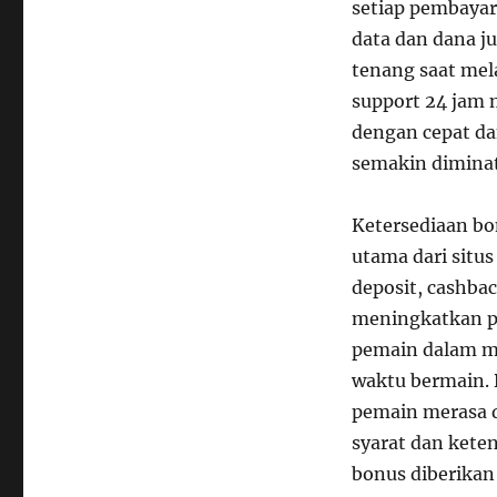
setiap pembayar
data dan dana j
tenang saat mel
support 24 jam 
dengan cepat dan
semakin diminat
Ketersediaan bo
utama dari situ
deposit, cashbac
meningkatkan p
pemain dalam m
waktu bermain. 
pemain merasa di
syarat dan kete
bonus diberikan 