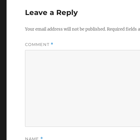
Leave a Reply
Your email address will not be published.
Required fields
COMMENT
*
NAME
*