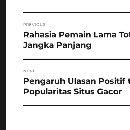
Post
PREVIOUS
navigation
Rahasia Pemain Lama Tot
Previous
post:
Jangka Panjang
NEXT
Pengaruh Ulasan Positif
Next
post:
Popularitas Situs Gacor