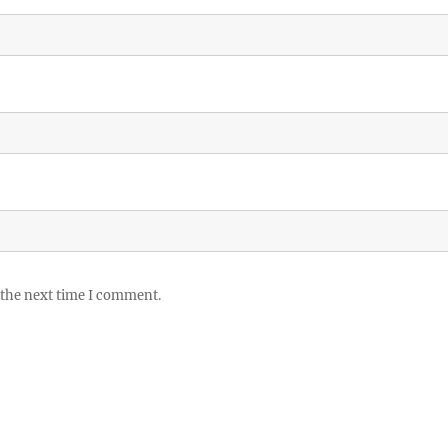
 the next time I comment.