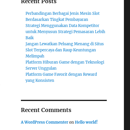
Recent Posts
Perbandingan Berbagai Jenis Mesin Slot
Berdasarkan Tingkat Pembayaran
Strategi Menggunakan Data Kompetitor
untuk Menyusun Strategi Pemasaran Lebih
Baik
Jangan Lewatkan Peluang Menang di Situs
Slot Terpercaya dan Raup Keuntungan
Melimpah
Platform Hiburan Game dengan Teknologi
Server Unggulan
Platform Game Favorit dengan Reward
yang Konsisten
n
Recent Comments
A WordPress Commenter
on
Hello world!