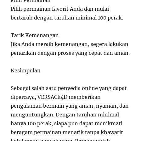
Pilih Permainan
Pilih permainan favorit Anda dan mulai
bertaruh dengan taruhan minimal 100 perak.
Tarik Kemenangan
Jika Anda meraih kemenangan, segera lakukan
penarikan dengan proses yang cepat dan aman.
Kesimpulan
Sebagai salah satu penyedia online yang dapat
dipercaya, VERSACE4D memberikan
pengalaman bermain yang aman, nyaman, dan
menguntungkan. Dengan taruhan minimal
hanya 100 perak, siapa pun dapat menikmati
beragam permainan menarik tanpa khawatir