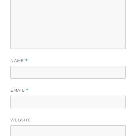
NAME
*
EMAIL
*
WEBSITE