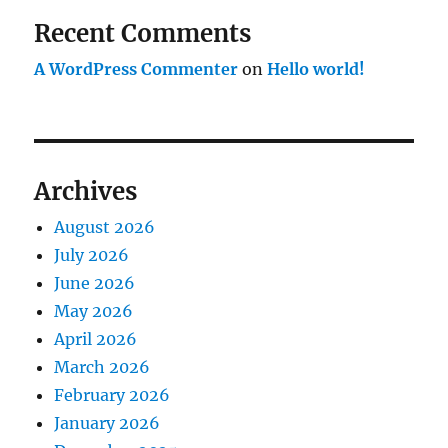
Recent Comments
A WordPress Commenter
on
Hello world!
Archives
August 2026
July 2026
June 2026
May 2026
April 2026
March 2026
February 2026
January 2026