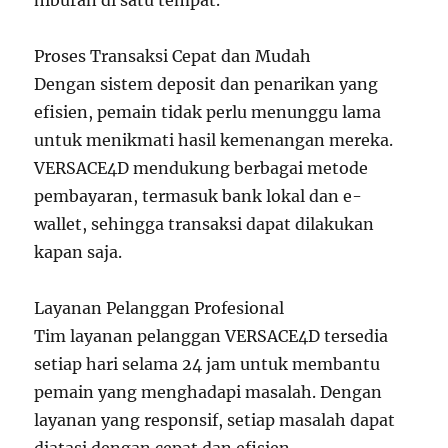
hiburan di satu tempat.
Proses Transaksi Cepat dan Mudah
Dengan sistem deposit dan penarikan yang
efisien, pemain tidak perlu menunggu lama
untuk menikmati hasil kemenangan mereka.
VERSACE4D mendukung berbagai metode
pembayaran, termasuk bank lokal dan e-
wallet, sehingga transaksi dapat dilakukan
kapan saja.
Layanan Pelanggan Profesional
Tim layanan pelanggan VERSACE4D tersedia
setiap hari selama 24 jam untuk membantu
pemain yang menghadapi masalah. Dengan
layanan yang responsif, setiap masalah dapat