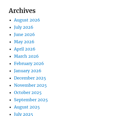
Archives
August 2026
July 2026
June 2026
May 2026
April 2026
March 2026
February 2026
January 2026
December 2025
November 2025
October 2025
September 2025
August 2025
July 2025