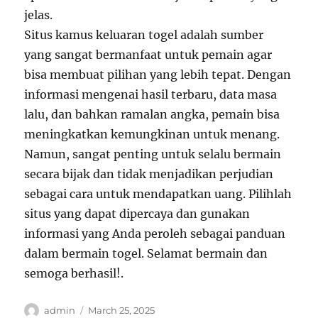
jelas.
Situs kamus keluaran togel adalah sumber
yang sangat bermanfaat untuk pemain agar
bisa membuat pilihan yang lebih tepat. Dengan
informasi mengenai hasil terbaru, data masa
lalu, dan bahkan ramalan angka, pemain bisa
meningkatkan kemungkinan untuk menang.
Namun, sangat penting untuk selalu bermain
secara bijak dan tidak menjadikan perjudian
sebagai cara untuk mendapatkan uang. Pilihlah
situs yang dapat dipercaya dan gunakan
informasi yang Anda peroleh sebagai panduan
dalam bermain togel. Selamat bermain dan
semoga berhasil!.
Author
Posted
admin
March 25, 2025