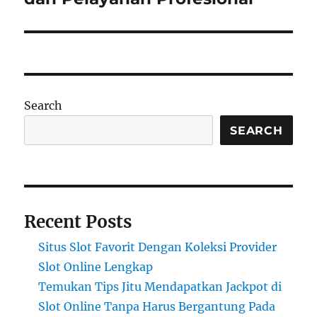
Search
SEARCH
Recent Posts
Situs Slot Favorit Dengan Koleksi Provider
Slot Online Lengkap
Temukan Tips Jitu Mendapatkan Jackpot di
Slot Online Tanpa Harus Bergantung Pada