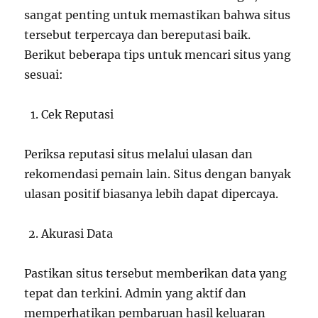
sangat penting untuk memastikan bahwa situs
tersebut terpercaya dan bereputasi baik.
Berikut beberapa tips untuk mencari situs yang
sesuai:
Cek Reputasi
Periksa reputasi situs melalui ulasan dan
rekomendasi pemain lain. Situs dengan banyak
ulasan positif biasanya lebih dapat dipercaya.
Akurasi Data
Pastikan situs tersebut memberikan data yang
tepat dan terkini. Admin yang aktif dan
memperhatikan pembaruan hasil keluaran