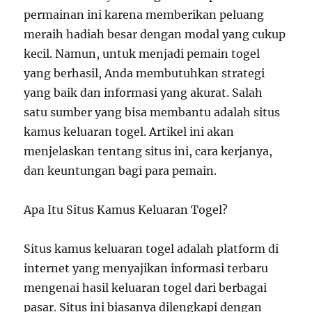
permainan ini karena memberikan peluang
meraih hadiah besar dengan modal yang cukup
kecil. Namun, untuk menjadi pemain togel
yang berhasil, Anda membutuhkan strategi
yang baik dan informasi yang akurat. Salah
satu sumber yang bisa membantu adalah situs
kamus keluaran togel. Artikel ini akan
menjelaskan tentang situs ini, cara kerjanya,
dan keuntungan bagi para pemain.
Apa Itu Situs Kamus Keluaran Togel?
Situs kamus keluaran togel adalah platform di
internet yang menyajikan informasi terbaru
mengenai hasil keluaran togel dari berbagai
pasar. Situs ini biasanya dilengkapi dengan