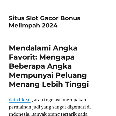
Situs Slot Gacor Bonus
Melimpah 2024
Mendalami Angka
Favorit: Mengapa
Beberapa Angka
Mempunyai Peluang
Menang Lebih Tinggi
data hk 4d
, atau togelasi, merupakan
permainan judi yang sangat digemari di
Indonesia. Banyak orang tertarik pada