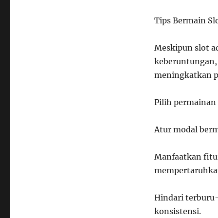
Tips Bermain Sl
Meskipun slot a
keberuntungan, 
meningkatkan p
Pilih permainan
Atur modal berm
Manfaatkan fit
mempertaruhka
Hindari terburu
konsistensi.