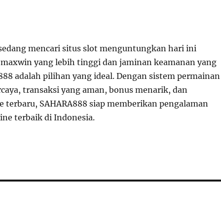
sedang mencari situs slot menguntungkan hari ini
 maxwin yang lebih tinggi dan jaminan keamanan yang
8 adalah pilihan yang ideal. Dengan sistem permainan
rcaya, transaksi yang aman, bonus menarik, dan
 terbaru, SAHARA888 siap memberikan pengalaman
ine terbaik di Indonesia.