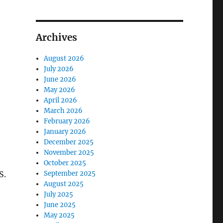
Archives
August 2026
July 2026
June 2026
May 2026
April 2026
March 2026
February 2026
January 2026
December 2025
November 2025
October 2025
S.
September 2025
August 2025
July 2025
June 2025
May 2025