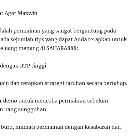
ot Agar Maxwin
dalah permainan yang sangat bergantung pada
ada sejumlah tips yang dapat Anda terapkan untuk
eluang menang di SAHARA888:
 dengan RTP tinggi.
ain dan terapkan strategi taruhan secara bertahap.
ur demo untuk mencoba permainan sebelum
n uang sungguhan.
-buru, nikmati permainan dengan kesabaran dan