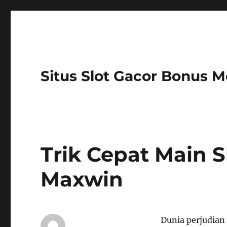
Situs Slot Gacor Bonus 
Trik Cepat Main Sl
Maxwin
Dunia perjudian 