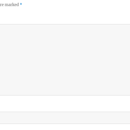
 are marked
*