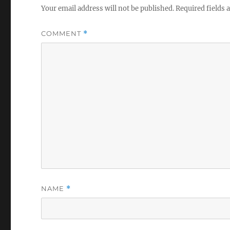
Your email address will not be published.
Required fields
COMMENT
*
NAME
*