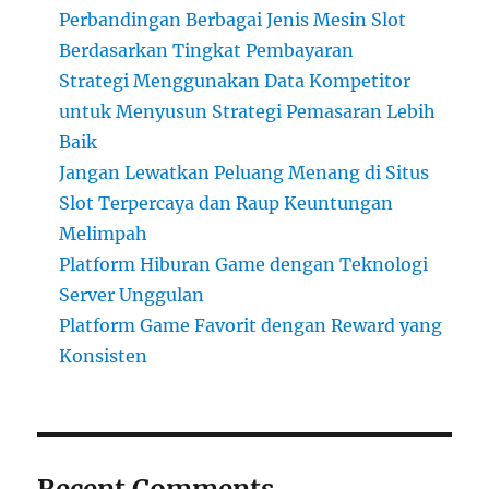
Perbandingan Berbagai Jenis Mesin Slot
Berdasarkan Tingkat Pembayaran
Strategi Menggunakan Data Kompetitor
untuk Menyusun Strategi Pemasaran Lebih
Baik
Jangan Lewatkan Peluang Menang di Situs
Slot Terpercaya dan Raup Keuntungan
Melimpah
Platform Hiburan Game dengan Teknologi
Server Unggulan
Platform Game Favorit dengan Reward yang
Konsisten