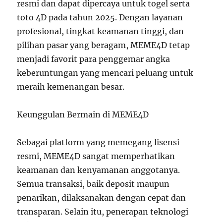
resmi dan dapat dipercaya untuk togel serta
toto 4D pada tahun 2025. Dengan layanan
profesional, tingkat keamanan tinggi, dan
pilihan pasar yang beragam, MEME4D tetap
menjadi favorit para penggemar angka
keberuntungan yang mencari peluang untuk
meraih kemenangan besar.
Keunggulan Bermain di MEME4D
Sebagai platform yang memegang lisensi
resmi, MEME4D sangat memperhatikan
keamanan dan kenyamanan anggotanya.
Semua transaksi, baik deposit maupun
penarikan, dilaksanakan dengan cepat dan
transparan. Selain itu, penerapan teknologi