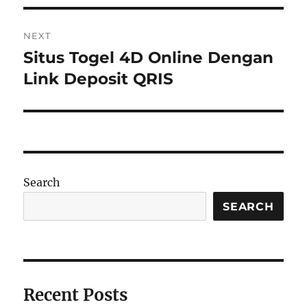
NEXT
Situs Togel 4D Online Dengan
Next
post:
Link Deposit QRIS
Search
SEARCH
Recent Posts