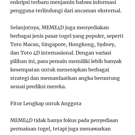
enkripsi terbaru menjamin bahwa informasi
pengguna terlindungi dari ancaman eksternal.
Selanjutnya, MEME4D juga menyediakan
berbagai jenis pasar togel yang populer, seperti
Toto Macau, Singapore, Hongkong, Sydney,
dan Toto 4D internasional. Dengan variasi
pilihan ini, para pemain memiliki lebih banyak
kesempatan untuk menerapkan berbagai
strategi dan memanfaatkan angka beruntung
sesuai prediksi mereka.
Fitur Lengkap untuk Anggota
MEME4D tidak hanya fokus pada penyediaan
permainan togel, tetapi juga menawarkan