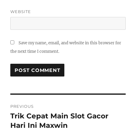
WEBSITE
Save my name, email, and website in this browser for
the next time I comment.
Post
PREVIOUS
navigation
Trik Cepat Main Slot Gacor
Previous
post:
Hari Ini Maxwin