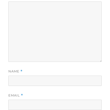
NAME
*
EMAIL
*