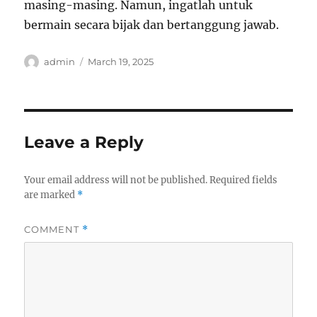
masing-masing. Namun, ingatlah untuk
bermain secara bijak dan bertanggung jawab.
Author
Posted
admin
March 19, 2025
on
Leave a Reply
Your email address will not be published.
Required fields
are marked
*
COMMENT
*