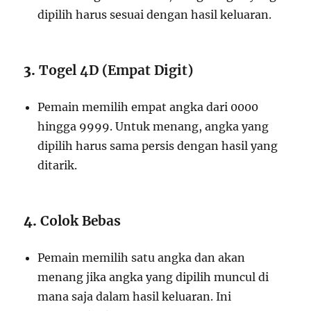
dipilih harus sesuai dengan hasil keluaran.
3.
Togel 4D (Empat Digit)
Pemain memilih empat angka dari 0000
hingga 9999. Untuk menang, angka yang
dipilih harus sama persis dengan hasil yang
ditarik.
4.
Colok Bebas
Pemain memilih satu angka dan akan
menang jika angka yang dipilih muncul di
mana saja dalam hasil keluaran. Ini