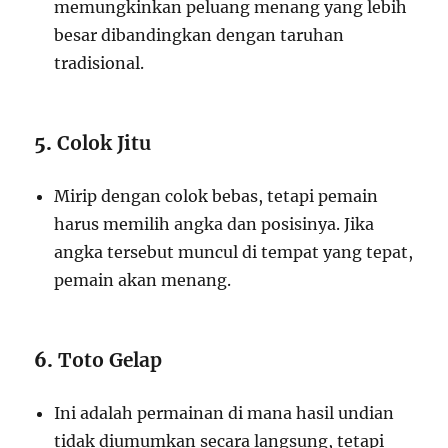
memungkinkan peluang menang yang lebih
besar dibandingkan dengan taruhan
tradisional.
5.
Colok Jitu
Mirip dengan colok bebas, tetapi pemain
harus memilih angka dan posisinya. Jika
angka tersebut muncul di tempat yang tepat,
pemain akan menang.
6.
Toto Gelap
Ini adalah permainan di mana hasil undian
tidak diumumkan secara langsung, tetapi