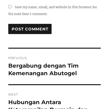
Save my name, email, and website in this browser for
the next time I comment.
Post
PREVIOUS
navigation
Bergabung dengan Tim
Previous
post:
Kemenangan Abutogel
NEXT
Hubungan Antara
Next
post: