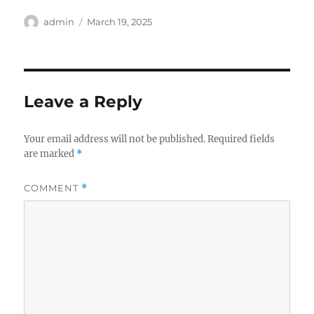
Author
Posted
admin
March 19, 2025
on
Leave a Reply
Your email address will not be published.
Required fields
are marked
*
COMMENT
*