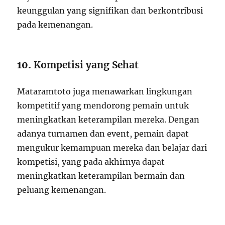
keunggulan yang signifikan dan berkontribusi
pada kemenangan.
10.
Kompetisi yang Sehat
Mataramtoto juga menawarkan lingkungan
kompetitif yang mendorong pemain untuk
meningkatkan keterampilan mereka. Dengan
adanya turnamen dan event, pemain dapat
mengukur kemampuan mereka dan belajar dari
kompetisi, yang pada akhirnya dapat
meningkatkan keterampilan bermain dan
peluang kemenangan.