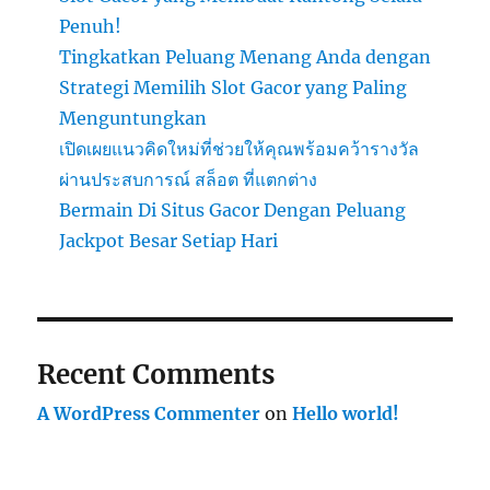
Penuh!
Tingkatkan Peluang Menang Anda dengan
Strategi Memilih Slot Gacor yang Paling
Menguntungkan
เปิดเผยแนวคิดใหม่ที่ช่วยให้คุณพร้อมคว้ารางวัล
ผ่านประสบการณ์ สล็อต ที่แตกต่าง
Bermain Di Situs Gacor Dengan Peluang
Jackpot Besar Setiap Hari
Recent Comments
A WordPress Commenter
on
Hello world!