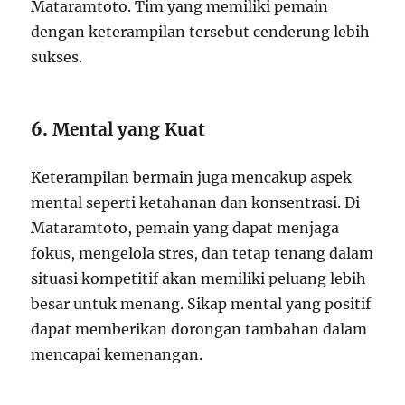
Mataramtoto. Tim yang memiliki pemain
dengan keterampilan tersebut cenderung lebih
sukses.
6.
Mental yang Kuat
Keterampilan bermain juga mencakup aspek
mental seperti ketahanan dan konsentrasi. Di
Mataramtoto, pemain yang dapat menjaga
fokus, mengelola stres, dan tetap tenang dalam
situasi kompetitif akan memiliki peluang lebih
besar untuk menang. Sikap mental yang positif
dapat memberikan dorongan tambahan dalam
mencapai kemenangan.