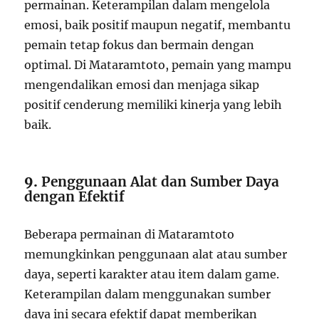
permainan. Keterampilan dalam mengelola
emosi, baik positif maupun negatif, membantu
pemain tetap fokus dan bermain dengan
optimal. Di Mataramtoto, pemain yang mampu
mengendalikan emosi dan menjaga sikap
positif cenderung memiliki kinerja yang lebih
baik.
9.
Penggunaan Alat dan Sumber Daya
dengan Efektif
Beberapa permainan di Mataramtoto
memungkinkan penggunaan alat atau sumber
daya, seperti karakter atau item dalam game.
Keterampilan dalam menggunakan sumber
daya ini secara efektif dapat memberikan