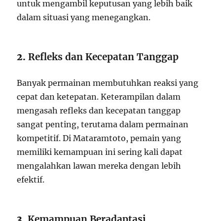
untuk mengambil keputusan yang lebih baik
dalam situasi yang menegangkan.
2.
Refleks dan Kecepatan Tanggap
Banyak permainan membutuhkan reaksi yang
cepat dan ketepatan. Keterampilan dalam
mengasah refleks dan kecepatan tanggap
sangat penting, terutama dalam permainan
kompetitif. Di Mataramtoto, pemain yang
memiliki kemampuan ini sering kali dapat
mengalahkan lawan mereka dengan lebih
efektif.
3.
Kemampuan Beradaptasi