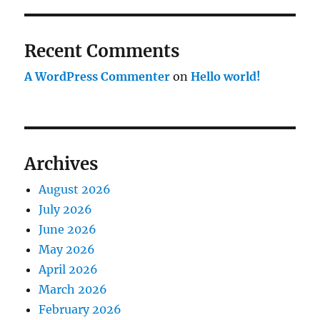
Recent Comments
A WordPress Commenter
on
Hello world!
Archives
August 2026
July 2026
June 2026
May 2026
April 2026
March 2026
February 2026