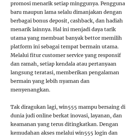
promosi menarik setiap minggunya. Pengguna
baru maupun lama selalu dimanjakan dengan
berbagai bonus deposit, cashback, dan hadiah
menarik lainnya. Hal ini menjadi daya tarik
utama yang membuat banyak bettor memilih
platform ini sebagai tempat bermain utama.
Melalui fitur customer service yang responsif
dan ramah, setiap kendala atau pertanyaan
langsung teratasi, memberikan pengalaman
bermain yang lebih nyaman dan
menyenangkan.
Tak diragukan lagi, win555 mampu bersaing di
dunia judi online berkat inovasi, layanan, dan
keamanan yang terus ditingkatkan. Dengan
kemudahan akses melalui win555 login dan