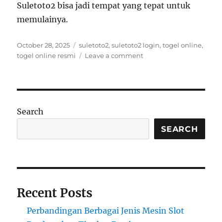
Suletoto2 bisa jadi tempat yang tepat untuk
memulainya.
Posted
Tags
October 28, 2025
suletoto2
,
suletoto2 login
,
togel online
,
on
on
togel online resmi
Leave a comment
Sensasi
Menang
yang
Tak
Terduga
Search
di
Balik
SEARCH
Keberanian
Bermain
Recent Posts
Perbandingan Berbagai Jenis Mesin Slot