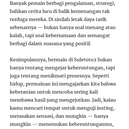
Banyak pemain berbagi pengalaman, strategi,
bahkan cerita lucu di balik kemenangan tak
terduga mereka. Di sinilah letak daya tarik
sebenarnya — bukan hanya soal menang atau
kalah, tapi soal kebersamaan dan semangat
berbagi dalam suasana yang positif.
Kesimpulannya, bermain di Suletoto2 bukan
hanya tentang mengejar keberuntungan, tapi
juga tentang menikmati prosesnya. Seperti
hidup, permainan ini mengajarkan kita bahwa
keberanian untuk mencoba sering kali
membawa hasil yang mengejutkan. Jadi, kalau
kamu mencari tempat untuk menguji insting,
merasakan sensasi, dan mungkin — hanya
mungkin — menemukan keberuntunganmu,