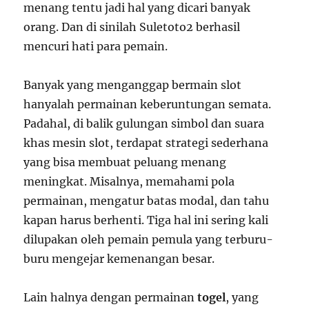
menang tentu jadi hal yang dicari banyak
orang. Dan di sinilah Suletoto2 berhasil
mencuri hati para pemain.
Banyak yang menganggap bermain slot
hanyalah permainan keberuntungan semata.
Padahal, di balik gulungan simbol dan suara
khas mesin slot, terdapat strategi sederhana
yang bisa membuat peluang menang
meningkat. Misalnya, memahami pola
permainan, mengatur batas modal, dan tahu
kapan harus berhenti. Tiga hal ini sering kali
dilupakan oleh pemain pemula yang terburu-
buru mengejar kemenangan besar.
Lain halnya dengan permainan
togel
, yang