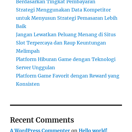
Berdasarkan Tingkat Pembayaran
Strategi Menggunakan Data Kompetitor
untuk Menyusun Strategi Pemasaran Lebih
Baik
Jangan Lewatkan Peluang Menang di Situs
Slot Terpercaya dan Raup Keuntungan
Melimpah
Platform Hiburan Game dengan Teknologi
Server Unggulan
Platform Game Favorit dengan Reward yang
Konsisten
Recent Comments
A WordPress Commenter
on
Hello world!