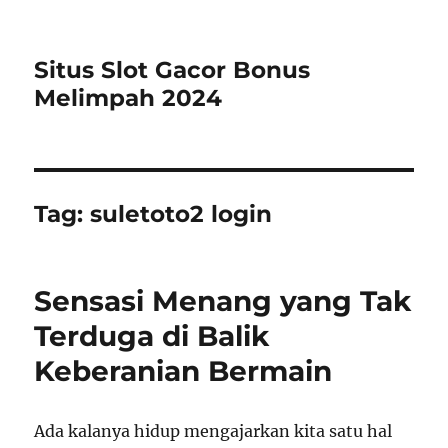
Situs Slot Gacor Bonus
Melimpah 2024
Tag:
suletoto2 login
Sensasi Menang yang Tak
Terduga di Balik
Keberanian Bermain
Ada kalanya hidup mengajarkan kita satu hal