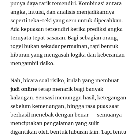
punya daya tarik tersendiri. Kombinasi antara
angka, intuisi, dan analisis menjadikannya
seperti teka-teki yang seru untuk dipecahkan.
Ada kepuasan tersendiri ketika prediksi angka
ternyata tepat sasaran. Bagi sebagian orang,
togel bukan sekadar permainan, tapi bentuk
hiburan yang mengasah logika dan keberanian
mengambil risiko.
Nah, bicara soal risiko, itulah yang membuat
judi online
tetap menarik bagi banyak
kalangan. Sensasi menunggu hasil, ketegangan
sebelum kemenangan, hingga rasa puas saat
berhasil menebak dengan benar — semuanya
menciptakan pengalaman yang sulit
digantikan oleh bentuk hiburan lain. Tapi tentu