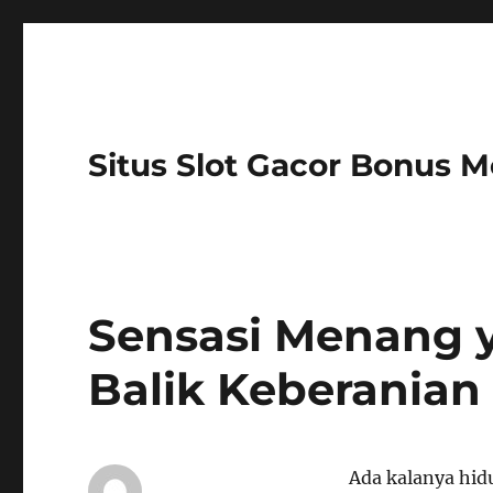
Situs Slot Gacor Bonus 
Sensasi Menang y
Balik Keberanian
Ada kalanya hid