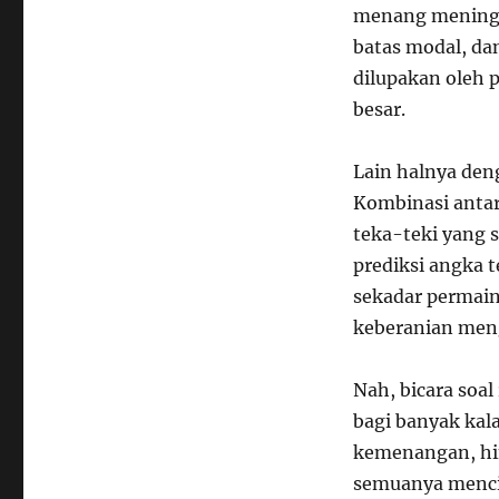
menang meningk
batas modal, dan
dilupakan oleh
besar.
Lain halnya de
Kombinasi antara
teka-teki yang 
prediksi angka t
sekadar permain
keberanian meng
Nah, bicara soal
bagi banyak kal
kemenangan, hin
semuanya mencip