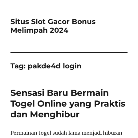
Situs Slot Gacor Bonus
Melimpah 2024
Tag:
pakde4d login
Sensasi Baru Bermain
Togel Online yang Praktis
dan Menghibur
Permainan togel sudah lama menjadi hiburan