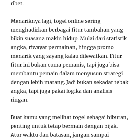
ribet.
Menariknya lagi, togel online sering
menghadirkan berbagai fitur tambahan yang
bikin suasana makin hidup. Mulai dari statistik
angka, riwayat permainan, hingga promo
menarik yang sayang kalau dilewatkan. Fitur-
fitur ini bukan cuma pemanis, tapi juga bisa
membantu pemain dalam menyusun strategi
dengan lebih matang. Jadi bukan sekadar tebak
angka, tapi juga pakai logika dan analisis
ringan.
Buat kamu yang melihat togel sebagai hiburan,
penting untuk tetap bermain dengan bijak.
Atur waktu dan batasan, jangan sampai