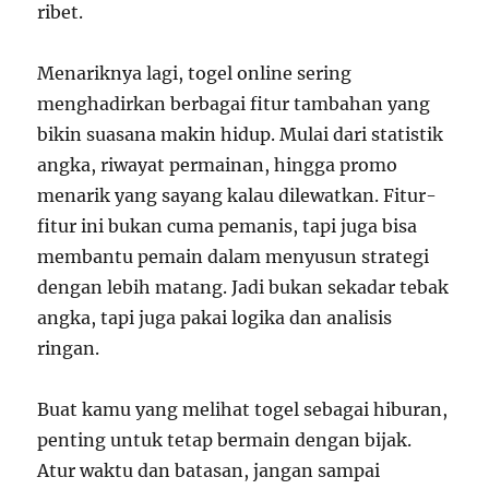
ribet.
Menariknya lagi, togel online sering
menghadirkan berbagai fitur tambahan yang
bikin suasana makin hidup. Mulai dari statistik
angka, riwayat permainan, hingga promo
menarik yang sayang kalau dilewatkan. Fitur-
fitur ini bukan cuma pemanis, tapi juga bisa
membantu pemain dalam menyusun strategi
dengan lebih matang. Jadi bukan sekadar tebak
angka, tapi juga pakai logika dan analisis
ringan.
Buat kamu yang melihat togel sebagai hiburan,
penting untuk tetap bermain dengan bijak.
Atur waktu dan batasan, jangan sampai