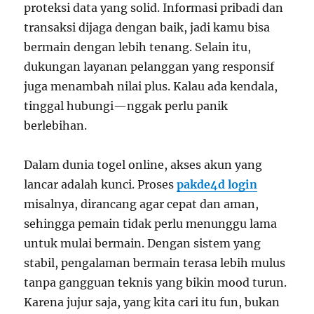
proteksi data yang solid. Informasi pribadi dan
transaksi dijaga dengan baik, jadi kamu bisa
bermain dengan lebih tenang. Selain itu,
dukungan layanan pelanggan yang responsif
juga menambah nilai plus. Kalau ada kendala,
tinggal hubungi—nggak perlu panik
berlebihan.
Dalam dunia togel online, akses akun yang
lancar adalah kunci. Proses
pakde4d login
misalnya, dirancang agar cepat dan aman,
sehingga pemain tidak perlu menunggu lama
untuk mulai bermain. Dengan sistem yang
stabil, pengalaman bermain terasa lebih mulus
tanpa gangguan teknis yang bikin mood turun.
Karena jujur saja, yang kita cari itu fun, bukan