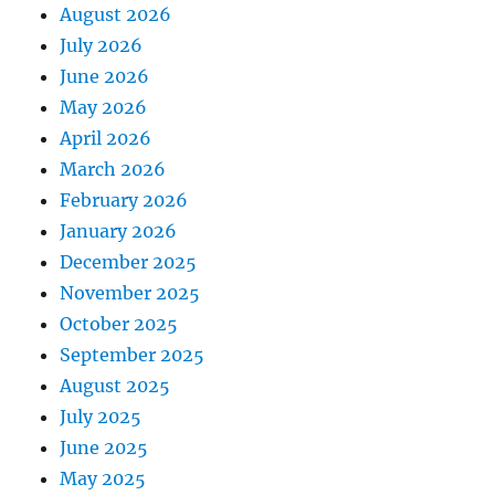
August 2026
July 2026
June 2026
May 2026
April 2026
March 2026
February 2026
January 2026
December 2025
November 2025
October 2025
September 2025
August 2025
July 2025
June 2025
May 2025