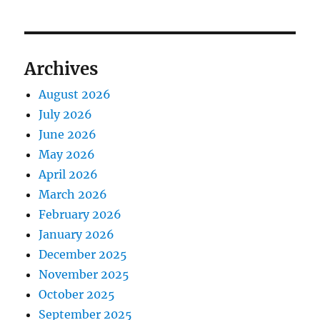
Archives
August 2026
July 2026
June 2026
May 2026
April 2026
March 2026
February 2026
January 2026
December 2025
November 2025
October 2025
September 2025