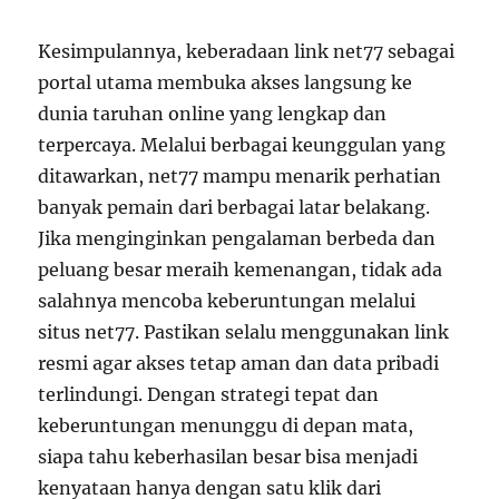
Kesimpulannya, keberadaan link net77 sebagai
portal utama membuka akses langsung ke
dunia taruhan online yang lengkap dan
terpercaya. Melalui berbagai keunggulan yang
ditawarkan, net77 mampu menarik perhatian
banyak pemain dari berbagai latar belakang.
Jika menginginkan pengalaman berbeda dan
peluang besar meraih kemenangan, tidak ada
salahnya mencoba keberuntungan melalui
situs net77. Pastikan selalu menggunakan link
resmi agar akses tetap aman dan data pribadi
terlindungi. Dengan strategi tepat dan
keberuntungan menunggu di depan mata,
siapa tahu keberhasilan besar bisa menjadi
kenyataan hanya dengan satu klik dari