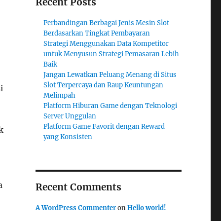
Recent Posts
Perbandingan Berbagai Jenis Mesin Slot
Berdasarkan Tingkat Pembayaran
Strategi Menggunakan Data Kompetitor
untuk Menyusun Strategi Pemasaran Lebih
Baik
Jangan Lewatkan Peluang Menang di Situs
Slot Terpercaya dan Raup Keuntungan
i
Melimpah
Platform Hiburan Game dengan Teknologi
Server Unggulan
Platform Game Favorit dengan Reward
k
yang Konsisten
a
Recent Comments
A WordPress Commenter
on
Hello world!