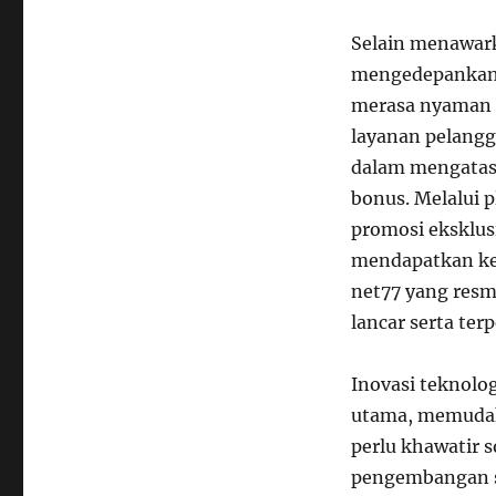
Selain menawark
mengedepankan 
merasa nyaman d
layanan pelang
dalam mengatasi
bonus. Melalui 
promosi eksklus
mendapatkan ke
net77 yang resm
lancar serta terp
Inovasi teknolo
utama, memudah
perlu khawatir 
pengembangan s