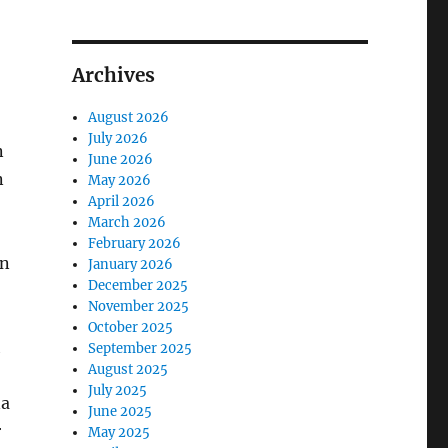
Archives
August 2026
July 2026
n
June 2026
n
May 2026
April 2026
March 2026
February 2026
an
January 2026
December 2025
November 2025
October 2025
h
September 2025
August 2025
July 2025
na
June 2025
r
May 2025