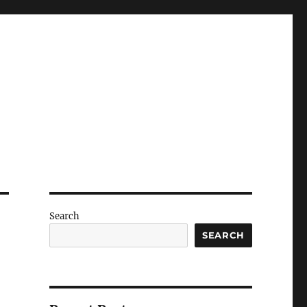
Search
SEARCH