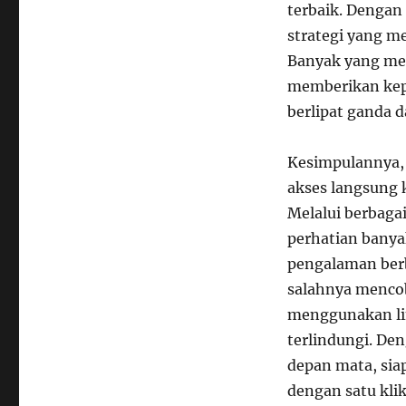
terbaik. Dengan
strategi yang m
Banyak yang men
memberikan kepu
berlipat ganda d
Kesimpulannya, 
akses langsung 
Melalui berbaga
perhatian banya
pengalaman berb
salahnya mencob
menggunakan lin
terlindungi. De
depan mata, sia
dengan satu klik