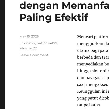
dengan Memanfa
Paling Efektif
Posted
May 15, 2026
Mencari platfo
on
Tags
link net77
,
net 77
,
net77
,
menggiurkan dan
situs net77
utama bagi para
on
Leave a comment
berbeda dan tran
Maksimalkan
menyediakan ber
Jackpot
Slot
hingga slot onl
Gacor
dan navigasi ce
dengan
saat mengakses b
Memanfaatkan
Jam
Keunggulan ini 
Bermain
yang patut dicob
Paling
tanpa batas.
Efektif