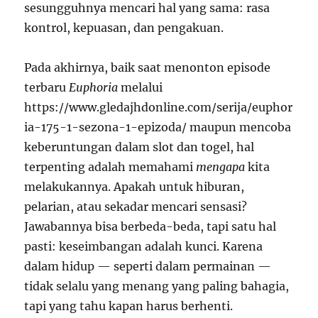
sesungguhnya mencari hal yang sama: rasa
kontrol, kepuasan, dan pengakuan.
Pada akhirnya, baik saat menonton episode
terbaru
Euphoria
melalui
https://www.gledajhdonline.com/serija/euphor
ia-175-1-sezona-1-epizoda/ maupun mencoba
keberuntungan dalam slot dan togel, hal
terpenting adalah memahami
mengapa
kita
melakukannya. Apakah untuk hiburan,
pelarian, atau sekadar mencari sensasi?
Jawabannya bisa berbeda-beda, tapi satu hal
pasti: keseimbangan adalah kunci. Karena
dalam hidup — seperti dalam permainan —
tidak selalu yang menang yang paling bahagia,
tapi yang tahu kapan harus berhenti.