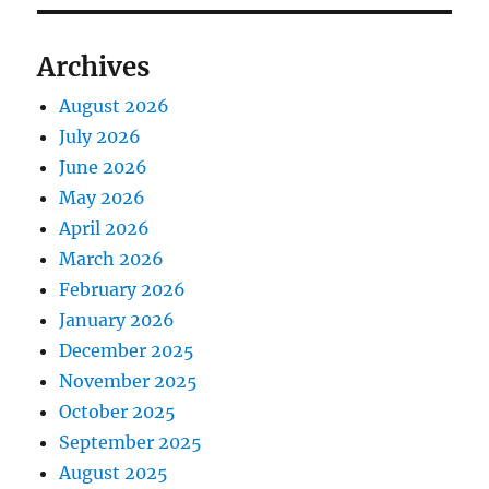
Archives
August 2026
July 2026
June 2026
May 2026
April 2026
March 2026
February 2026
January 2026
December 2025
November 2025
October 2025
September 2025
August 2025