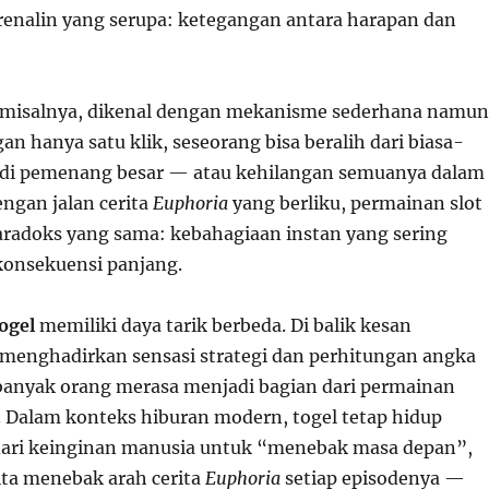
nalin yang serupa: ketegangan antara harapan dan
 misalnya, dikenal dengan mekanisme sederhana namun
 hanya satu klik, seseorang bisa beralih dari biasa-
adi pemenang besar — atau kehilangan semuanya dalam
engan jalan cerita
Euphoria
yang berliku, permainan slot
adoks yang sama: kebahagiaan instan yang sering
konsekuensi panjang.
ogel
memiliki daya tarik berbeda. Di balik kesan
l menghadirkan sensasi strategi dan perhitungan angka
anyak orang merasa menjadi bagian dari permainan
i. Dalam konteks hiburan modern, togel tetap hidup
dari keinginan manusia untuk “menebak masa depan”,
ita menebak arah cerita
Euphoria
setiap episodenya —