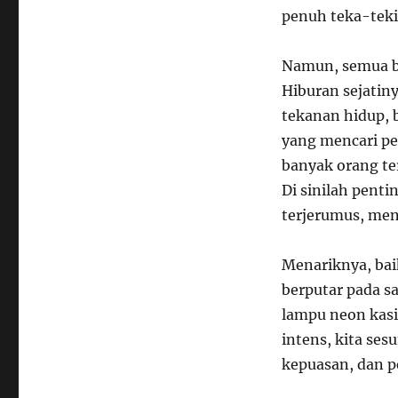
penuh teka-teki
Namun, semua 
Hiburan sejatiny
tekanan hidup, 
yang mencari pel
banyak orang te
Di sinilah pent
terjerumus, men
Menariknya, ba
berputar pada s
lampu neon kas
intens, kita se
kepuasan, dan 