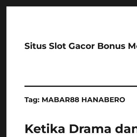
Situs Slot Gacor Bonus 
Tag:
MABAR88 HANABERO
Ketika Drama dan