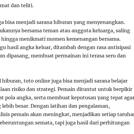
at dan teliti.
ga bisa menjadi sarana hiburan yang menyenangkan.
ukannya bersama teman atau anggota keluarga, saling
gi, hingga menikmati momen kemenangan bersama.
u hasil angka keluar, ditambah dengan rasa antisipasi
uhan dipasang, membuat permainan ini terasa seru dan
 hiburan, toto online juga bisa menjadi sarana belajar
aan risiko dan strategi. Pemain dituntut untuk berpikir
tat pola angka, serta membuat keputusan yang tepat aga
lebih besar. Dengan latihan dan pengalaman,
isis pemain akan meningkat, menjadikan setiap taruha
eberuntungan semata, tapi juga hasil dari perhitungan