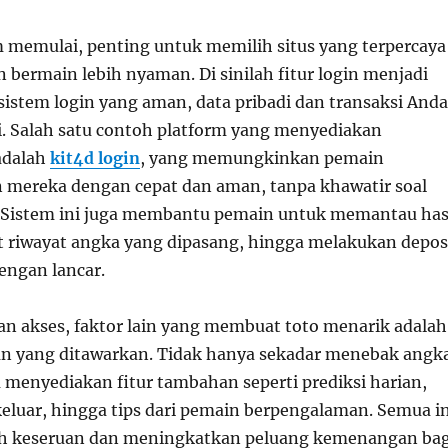
memulai, penting untuk memilih situs yang terpercaya
 bermain lebih nyaman. Di sinilah fitur login menjadi
sistem login yang aman, data pribadi dan transaksi Anda
i. Salah satu contoh platform yang menyediakan
adalah
kit4d login
, yang memungkinkan pemain
mereka dengan cepat dan aman, tanpa khawatir soal
 Sistem ini juga membantu pemain untuk memantau has
t riwayat angka yang dipasang, hingga melakukan depos
engan lancar.
n akses, faktor lain yang membuat toto menarik adalah
an yang ditawarkan. Tidak hanya sekadar menebak angk
 menyediakan fitur tambahan seperti prediksi harian,
keluar, hingga tips dari pemain berpengalaman. Semua in
 keseruan dan meningkatkan peluang kemenangan bag