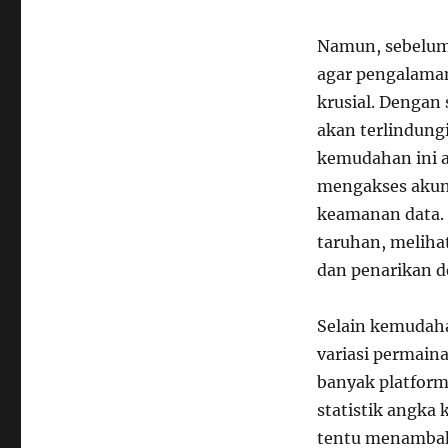
Namun, sebelum 
agar pengalaman
krusial. Dengan 
akan terlindung
kemudahan ini 
mengakses akun 
keamanan data.
taruhan, meliha
dan penarikan d
Selain kemudaha
variasi permain
banyak platform
statistik angka 
tentu menambah