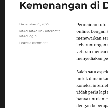
Kemenangan di D
Posted
December 25, 2025
Permainan toto 
on
Tags
kit4d
,
kit4d link alternatif
,
online. Dengan
kit4d login
menawarkan sens
on
Leave a comment
keberuntungan 
Serunya
veteran mencari
Menebak
Angka
menyediakan pe
dan
Raih
Salah satu aspe
Kemenangan
di
untuk dimainkan
Dunia
koneksi interne
Toto
Tidak perlu lagi
hanya untuk mem
dengan beberapa 