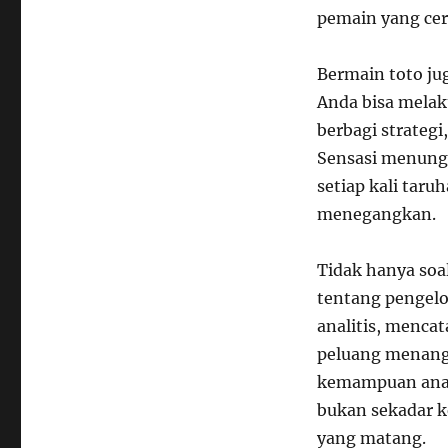
pemain yang cerm
Bermain toto ju
Anda bisa melak
berbagi strate
Sensasi menungg
setiap kali tar
menegangkan.
Tidak hanya soal
tentang pengelol
analitis, menca
peluang menang 
kemampuan anal
bukan sekadar k
yang matang.