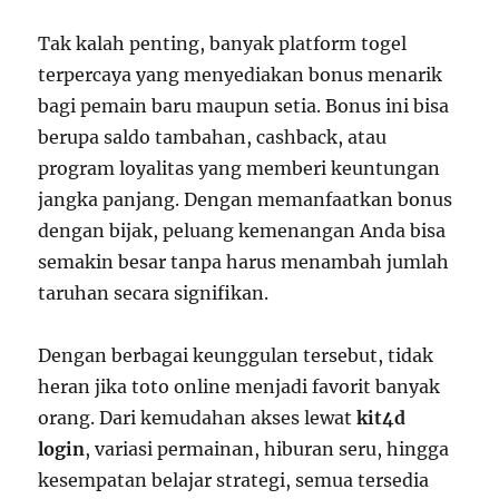
Tak kalah penting, banyak platform togel
terpercaya yang menyediakan bonus menarik
bagi pemain baru maupun setia. Bonus ini bisa
berupa saldo tambahan, cashback, atau
program loyalitas yang memberi keuntungan
jangka panjang. Dengan memanfaatkan bonus
dengan bijak, peluang kemenangan Anda bisa
semakin besar tanpa harus menambah jumlah
taruhan secara signifikan.
Dengan berbagai keunggulan tersebut, tidak
heran jika toto online menjadi favorit banyak
orang. Dari kemudahan akses lewat
kit4d
login
, variasi permainan, hiburan seru, hingga
kesempatan belajar strategi, semua tersedia