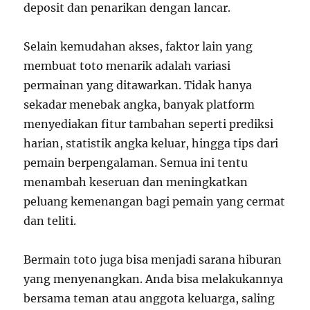
deposit dan penarikan dengan lancar.
Selain kemudahan akses, faktor lain yang
membuat toto menarik adalah variasi
permainan yang ditawarkan. Tidak hanya
sekadar menebak angka, banyak platform
menyediakan fitur tambahan seperti prediksi
harian, statistik angka keluar, hingga tips dari
pemain berpengalaman. Semua ini tentu
menambah keseruan dan meningkatkan
peluang kemenangan bagi pemain yang cermat
dan teliti.
Bermain toto juga bisa menjadi sarana hiburan
yang menyenangkan. Anda bisa melakukannya
bersama teman atau anggota keluarga, saling