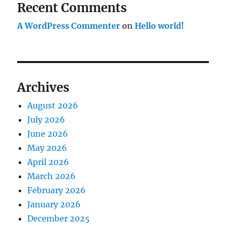
Recent Comments
A WordPress Commenter
on
Hello world!
Archives
August 2026
July 2026
June 2026
May 2026
April 2026
March 2026
February 2026
January 2026
December 2025