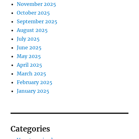
November 2025
October 2025
September 2025
August 2025
July 2025
June 2025
May 2025
April 2025
March 2025
February 2025
January 2025
Categories