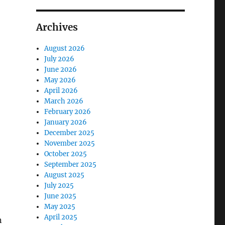
Archives
August 2026
July 2026
June 2026
May 2026
April 2026
March 2026
February 2026
January 2026
December 2025
November 2025
October 2025
September 2025
August 2025
July 2025
June 2025
May 2025
April 2025
n