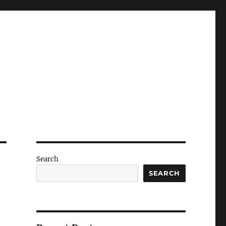
Search
SEARCH