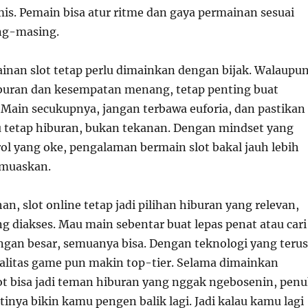
mis. Pemain bisa atur ritme dan gaya permainan sesuai
ng-masing.
ainan slot tetap perlu dimainkan dengan bijak. Walaupu
buran dan kesempatan menang, tetap penting buat
 Main secukupnya, jangan terbawa euforia, dan pastikan
tetap hiburan, bukan tekanan. Dengan mindset yang
rol yang oke, pengalaman bermain slot bakal jauh lebih
muaskan.
an, slot online tetap jadi pilihan hiburan yang relevan,
g diakses. Mau main sebentar buat lepas penat atau cari
gan besar, semuanya bisa. Dengan teknologi yang terus
litas game pun makin top-tier. Selama dimainkan
lot bisa jadi teman hiburan yang nggak ngebosenin, pen
tinya bikin kamu pengen balik lagi. Jadi kalau kamu lagi