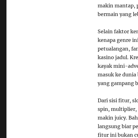
makin mantap, p
bermain yang le
Selain faktor ke
kenapa genre in
petualangan, fa
kasino jadul. Kr
kayak mini-adve
masuk ke dunia 
yang gampang bo
Dari sisi fitur, 
spin, multiplie
makin juicy. Ba
langsung biar pe
fitur ini bukan 