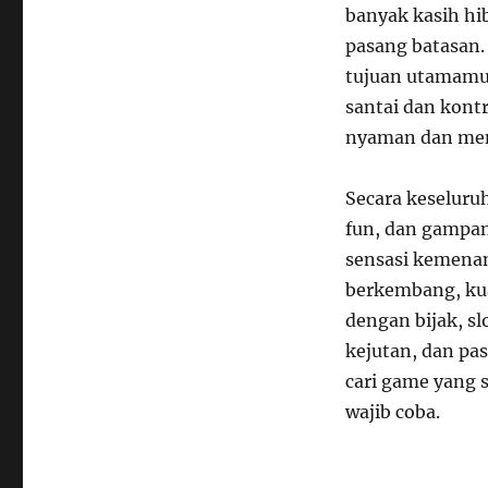
banyak kasih hi
pasang batasan.
tujuan utamamu 
santai dan kont
nyaman dan me
Secara keseluruh
fun, dan gampan
sensasi kemenan
berkembang, kua
dengan bijak, s
kejutan, dan pas
cari game yang s
wajib coba.