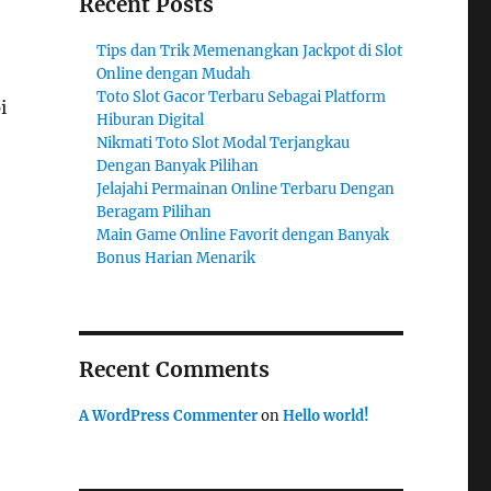
Recent Posts
Tips dan Trik Memenangkan Jackpot di Slot
Online dengan Mudah
Toto Slot Gacor Terbaru Sebagai Platform
i
Hiburan Digital
Nikmati Toto Slot Modal Terjangkau
Dengan Banyak Pilihan
Jelajahi Permainan Online Terbaru Dengan
Beragam Pilihan
Main Game Online Favorit dengan Banyak
Bonus Harian Menarik
Recent Comments
A WordPress Commenter
on
Hello world!