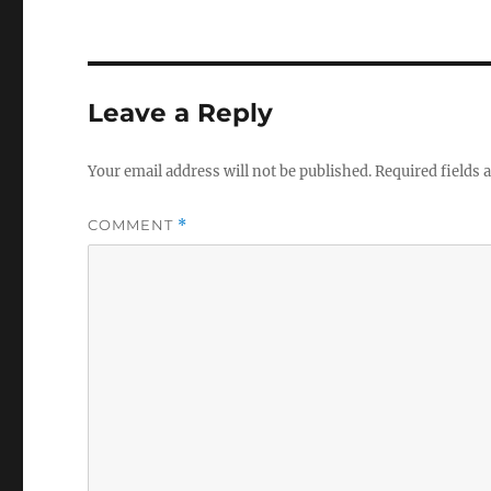
Leave a Reply
Your email address will not be published.
Required fields
COMMENT
*