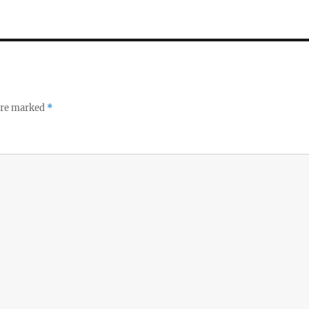
 are marked
*