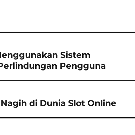
Menggunakan Sistem
 Perlindungan Pengguna
Nagih di Dunia Slot Online