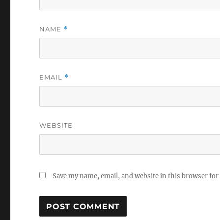
NAME
*
EMAIL
*
WEBSITE
Save my name, email, and website in this browser for